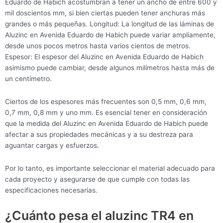
Eduardo de Habich acostumbran a tener un ancho de entre 600 y
mil doscientos mm, si bien ciertas pueden tener anchuras más
grandes o más pequeñas. Longitud: La longitud de las láminas de
Aluzinc en Avenida Eduardo de Habich puede variar ampliamente,
desde unos pocos metros hasta varios cientos de metros.
Espesor: El espesor del Aluzinc en Avenida Eduardo de Habich
asimismo puede cambiar, desde algunos milímetros hasta más de
un centímetro.
Ciertos de los espesores más frecuentes son 0,5 mm, 0,6 mm,
0,7 mm, 0,8 mm y uno mm. Es esencial tener en consideración
que la medida del Aluzinc en Avenida Eduardo de Habich puede
afectar a sus propiedades mecánicas y a su destreza para
aguantar cargas y esfuerzos.
Por lo tanto, es importante seleccionar el material adecuado para
cada proyecto y asegurarse de que cumple con todas las
especificaciones necesarias.
¿Cuánto pesa el aluzinc TR4 en