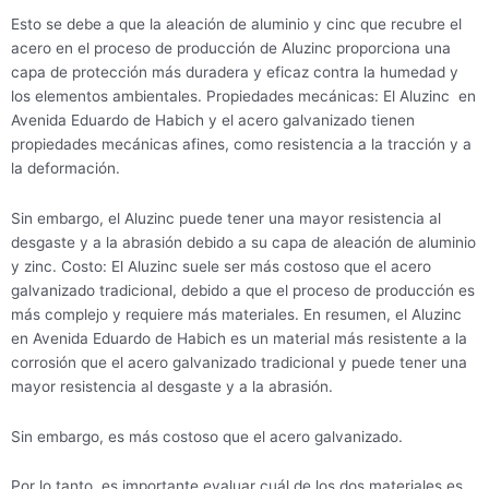
Esto se debe a que la aleación de aluminio y cinc que recubre el
acero en el proceso de producción de Aluzinc proporciona una
capa de protección más duradera y eficaz contra la humedad y
los elementos ambientales. Propiedades mecánicas: El Aluzinc en
Avenida Eduardo de Habich y el acero galvanizado tienen
propiedades mecánicas afines, como resistencia a la tracción y a
la deformación.
Sin embargo, el Aluzinc puede tener una mayor resistencia al
desgaste y a la abrasión debido a su capa de aleación de aluminio
y zinc. Costo: El Aluzinc suele ser más costoso que el acero
galvanizado tradicional, debido a que el proceso de producción es
más complejo y requiere más materiales. En resumen, el Aluzinc
en Avenida Eduardo de Habich es un material más resistente a la
corrosión que el acero galvanizado tradicional y puede tener una
mayor resistencia al desgaste y a la abrasión.
Sin embargo, es más costoso que el acero galvanizado.
Por lo tanto, es importante evaluar cuál de los dos materiales es