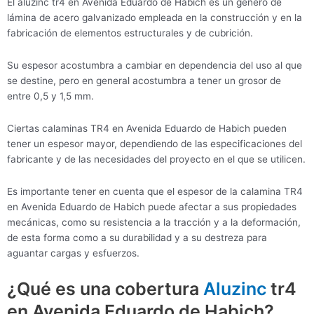
El aluzinc tr4 en Avenida Eduardo de Habich es un género de
lámina de acero galvanizado empleada en la construcción y en la
fabricación de elementos estructurales y de cubrición.
Su espesor acostumbra a cambiar en dependencia del uso al que
se destine, pero en general acostumbra a tener un grosor de
entre 0,5 y 1,5 mm.
Ciertas calaminas TR4 en Avenida Eduardo de Habich pueden
tener un espesor mayor, dependiendo de las especificaciones del
fabricante y de las necesidades del proyecto en el que se utilicen.
Es importante tener en cuenta que el espesor de la calamina TR4
en Avenida Eduardo de Habich puede afectar a sus propiedades
mecánicas, como su resistencia a la tracción y a la deformación,
de esta forma como a su durabilidad y a su destreza para
aguantar cargas y esfuerzos.
¿Qué es una cobertura
Aluzinc
tr4
en Avenida Eduardo de Habich?