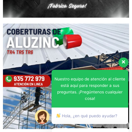
Nuestro equipo de atención al cliente
está aquí para responder a sus
preguntas. ¡Pregúntenos cualquier
cosa!
Hola, ¿en qué puedo ayudar?