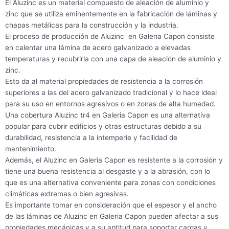
El Aluzinc es un material compuesto de aleación de aluminio y
zinc que se utiliza eminentemente en la fabricación de láminas y
chapas metálicas para la construcción y la industria.
El proceso de producción de Aluzinc en Galeria Capon consiste
en calentar una lámina de acero galvanizado a elevadas
temperaturas y recubrirla con una capa de aleación de aluminio y
zinc.
Esto da al material propiedades de resistencia a la corrosión
superiores a las del acero galvanizado tradicional y lo hace ideal
para su uso en entornos agresivos o en zonas de alta humedad.
Una cobertura Aluzinc tr4 en Galeria Capon es una alternativa
popular para cubrir edificios y otras estructuras debido a su
durabilidad, resistencia a la intemperie y facilidad de
mantenimiento.
Además, el Aluzinc en Galeria Capon es resistente a la corrosión y
tiene una buena resistencia al desgaste y a la abrasión, con lo
que es una alternativa conveniente para zonas con condiciones
climáticas extremas o bien agresivas.
Es importante tomar en consideración que el espesor y el ancho
de las láminas de Aluzinc en Galeria Capon pueden afectar a sus
propiedades mecánicas y a su aptitud para soportar cargas y