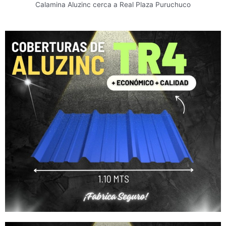
Calamina Aluzinc cerca a Real Plaza Puruchuco