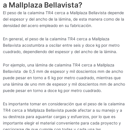
a Mallplaza Bellavista?
El peso de la calamina TR4 cerca a Mallplaza Bellavista depende
del espesor y del ancho de la lámina, de esta manera como de la
densidad del acero empleado en su fabricación.
En general, el peso de la calamina TR4 cerca a Mallplaza
Bellavista acostumbra a oscilar entre seis y doce kg por metro
cuadrado, dependiendo del espesor y del ancho de la lámina.
Por ejemplo, una lámina de calamina TR4 cerca a Mallplaza
Bellavista de 0,5 mm de espesor y mil doscientos mm de ancho
puede pesar en torno a 6 kg por metro cuadrado, mientras que
una lámina de uno mm de espesor y mil doscientos mm de ancho
puede pesar en torno a doce kg por metro cuadrado.
Es importante tomar en consideración que el peso de la calamina
TR4 cerca a Mallplaza Bellavista puede afectar a su manejo y a
su destreza para aguantar cargas y esfuerzos, por lo que es
importante elegir el material conveniente para cada proyecto y
cerciorarse de que cumple con todas y cada una las