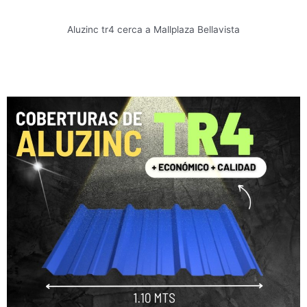
Aluzinc tr4 cerca a Mallplaza Bellavista