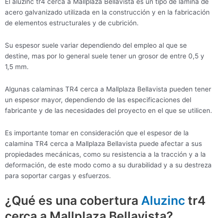
El aluzinc tr4 cerca a Mallplaza Bellavista es un tipo de lámina de
acero galvanizado utilizada en la construcción y en la fabricación
de elementos estructurales y de cubrición.
Su espesor suele variar dependiendo del empleo al que se
destine, mas por lo general suele tener un grosor de entre 0,5 y
1,5 mm.
Algunas calaminas TR4 cerca a Mallplaza Bellavista pueden tener
un espesor mayor, dependiendo de las especificaciones del
fabricante y de las necesidades del proyecto en el que se utilicen.
Es importante tomar en consideración que el espesor de la
calamina TR4 cerca a Mallplaza Bellavista puede afectar a sus
propiedades mecánicas, como su resistencia a la tracción y a la
deformación, de este modo como a su durabilidad y a su destreza
para soportar cargas y esfuerzos.
¿Qué es una cobertura
Aluzinc
tr4
cerca a Mallplaza Bellavista?