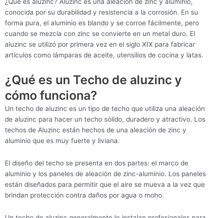
¿Qué es aluzinc? Aluzinc es una aleación de zinc y aluminio,
conocida por su durabilidad y resistencia a la corrosión. En su
forma pura, el aluminio es blando y se corroe fácilmente, pero
cuando se mezcla con zinc se convierte en un metal duro. El
aluzinc se utilizó por primera vez en el siglo XIX para fabricar
artículos como lámparas de aceite, utensilios de cocina y latas.
¿Qué es un Techo de aluzinc y
cómo funciona?
Un techo de aluzinc es un tipo de techo que utiliza una aleación
de aluzinc para hacer un techo sólido, duradero y atractivo. Los
techos de Aluzinc están hechos de una aleación de zinc y
aluminio que es muy fuerte y liviana.
El diseño del techo se presenta en dos partes: el marco de
aluminio y los paneles de aleación de zinc-aluminio. Los paneles
están diseñados para permitir que el aire se mueva a la vez que
brindan protección contra daños por agua o moho.
Un techo de aluzinc generalmente lo instalan profesionales para