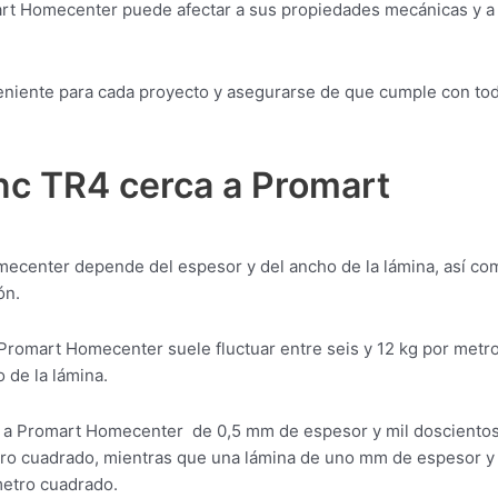
art Homecenter puede afectar a sus propiedades mecánicas y a
onveniente para cada proyecto y asegurarse de que cumple con to
nc TR4 cerca a Promart
mecenter depende del espesor y del ancho de la lámina, así co
ón.
 Promart Homecenter suele fluctuar entre seis y 12 kg por metr
 de la lámina.
a a Promart Homecenter de 0,5 mm de espesor y mil doscient
tro cuadrado, mientras que una lámina de uno mm de espesor y
etro cuadrado.