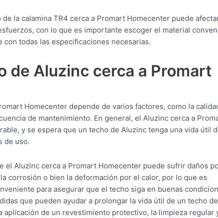
o de la calamina TR4 cerca a Promart Homecenter puede afectar
esfuerzos, con lo que es importante escoger el material conven
 con todas las especificaciones necesarias.
o de Aluzinc cerca a Promart
Promart Homecenter depende de varios factores, como la calida
recuencia de mantenimiento. En general, el Aluzinc cerca a Prom
able, y se espera que un techo de Aluzinc tenga una vida útil 
s de uso.
e el Aluzinc cerca a Promart Homecenter puede sufrir daños po
a corrosión o bien la deformación por el calor, por lo que es
onveniente para asegurar que el techo siga en buenas condicio
didas que pueden ayudar a prolongar la vida útil de un techo de
aplicación de un revestimiento protectivo, la limpieza regular y