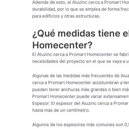
Además de esto, el Aluzinc cerca a Promart Hom
durabilidad, por lo que se emplea de forma frec
para edificios y otras estructuras.
¿Qué medidas tiene el
Homecenter?
El Aluzinc cerca a Promart Homecenter se fabr
necesidades del proyecto en el que se vaya a uti
Algunas de las medidas más frecuentes de Aluz
cerca a Promart Homecenter acostumbran a tene
pueden tener anchuras más grandes o bien más 
Promart Homecenter puede variar extensamente
Espesor: El espesor del Aluzinc cerca a Proma
hasta más de un centímetro.
Algunos de los espesores más comunes son 0,5