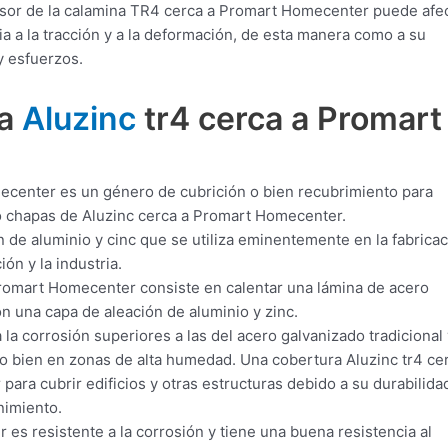
esor de la calamina TR4 cerca a Promart Homecenter puede afec
 a la tracción y a la deformación, de esta manera como a su
y esfuerzos.
ra
Aluzinc
tr4 cerca a Promart
ecenter es un género de cubrición o bien recubrimiento para
 o chapas de Aluzinc cerca a Promart Homecenter.
 de aluminio y cinc que se utiliza eminentemente en la fabrica
ón y la industria.
romart Homecenter consiste en calentar una lámina de acero
on una capa de aleación de aluminio y zinc.
 la corrosión superiores a las del acero galvanizado tradicional 
o bien en zonas de alta humedad. Una cobertura Aluzinc tr4 ce
ara cubrir edificios y otras estructuras debido a su durabilida
nimiento.
es resistente a la corrosión y tiene una buena resistencia al