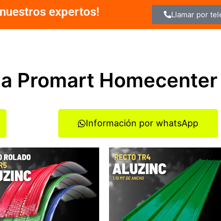
nuestros expertos!
Llamar por te
a a Promart Homecenter
Información por whatsApp