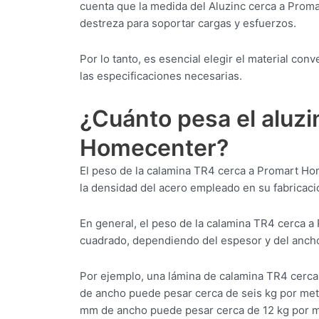
cuenta que la medida del Aluzinc cerca a Prom
destreza para soportar cargas y esfuerzos.
Por lo tanto, es esencial elegir el material c
las especificaciones necesarias.
¿Cuánto pesa el aluzi
Homecenter?
El peso de la calamina TR4 cerca a Promart Ho
la densidad del acero empleado en su fabricaci
En general, el peso de la calamina TR4 cerca a
cuadrado, dependiendo del espesor y del ancho
Por ejemplo, una lámina de calamina TR4 cerc
de ancho puede pesar cerca de seis kg por me
mm de ancho puede pesar cerca de 12 kg por m