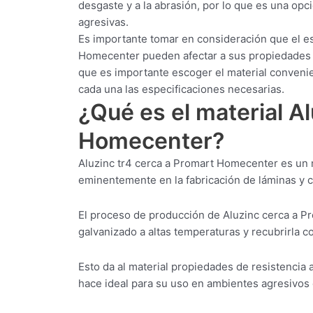
desgaste y a la abrasión, por lo que es una op
agresivas.
Es importante tomar en consideración que el es
Homecenter pueden afectar a sus propiedades m
que es importante escoger el material conveni
cada una las especificaciones necesarias.
¿Qué es el material A
Homecenter?
Aluzinc tr4 cerca a Promart Homecenter es un m
eminentemente en la fabricación de láminas y ch
El proceso de producción de Aluzinc cerca a P
galvanizado a altas temperaturas y recubrirla c
Esto da al material propiedades de resistencia a
hace ideal para su uso en ambientes agresivos