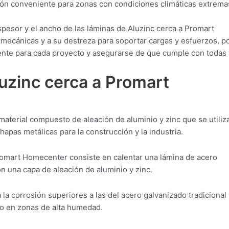
ción conveniente para zonas con condiciones climáticas extrema
pesor y el ancho de las láminas de Aluzinc cerca a Promart
ecánicas y a su destreza para soportar cargas y esfuerzos, po
ente para cada proyecto y asegurarse de que cumple con todas 
luzinc cerca a Promart
aterial compuesto de aleación de aluminio y zinc que se utiliz
apas metálicas para la construcción y la industria.
romart Homecenter consiste en calentar una lámina de acero
on una capa de aleación de aluminio y zinc.
 la corrosión superiores a las del acero galvanizado tradicional 
 o en zonas de alta humedad.