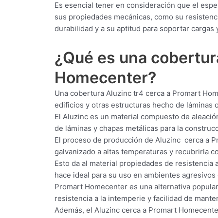
Es esencial tener en consideración que el esp
sus propiedades mecánicas, como su resistencia
durabilidad y a su aptitud para soportar cargas 
¿Qué es una cobertu
Homecenter?
Una cobertura Aluzinc tr4 cerca a Promart Hom
edificios y otras estructuras hecho de láminas
El Aluzinc es un material compuesto de aleación
de láminas y chapas metálicas para la construcci
El proceso de producción de Aluzinc cerca a P
galvanizado a altas temperaturas y recubrirla c
Esto da al material propiedades de resistencia a
hace ideal para su uso en ambientes agresivos 
Promart Homecenter es una alternativa popular p
resistencia a la intemperie y facilidad de mante
Además, el Aluzinc cerca a Promart Homecenter 