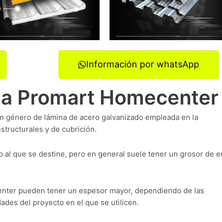
Información por whatsApp
a a Promart Homecenter
un género de lámina de acero galvanizado empleada en la
structurales y de cubrición.
 al que se destine, pero en general suele tener un grosor de e
nter pueden tener un espesor mayor, dependiendo de las
ades del proyecto en el que se utilicen.