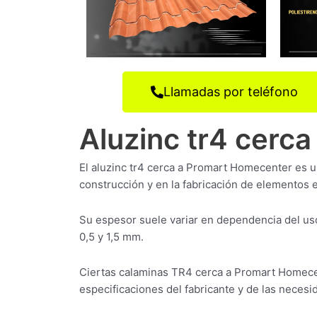
Llamadas por teléfono
Aluzinc tr4 cerc
El aluzinc tr4 cerca a Promart Homecenter es 
construcción y en la fabricación de elementos e
Su espesor suele variar en dependencia del uso
0,5 y 1,5 mm.
Ciertas calaminas TR4 cerca a Promart Homece
especificaciones del fabricante y de las necesid