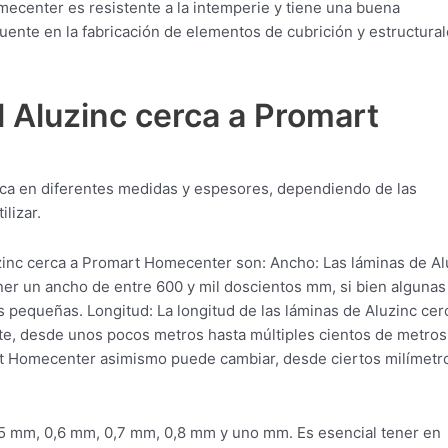
ecenter es resistente a la intemperie y tiene una buena
uente en la fabricación de elementos de cubrición y estructura
 Aluzinc cerca a Promart
ica en diferentes medidas y espesores, dependiendo de las
lizar.
inc cerca a Promart Homecenter son: Ancho: Las láminas de Al
r un ancho de entre 600 y mil doscientos mm, si bien algunas
pequeñas. Longitud: La longitud de las láminas de Aluzinc cer
, desde unos pocos metros hasta múltiples cientos de metros
rt Homecenter asimismo puede cambiar, desde ciertos milímetr
 mm, 0,6 mm, 0,7 mm, 0,8 mm y uno mm. Es esencial tener en