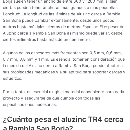
Borja suelen tener un ancho de entre 600 y 1200 mm, si bien
ciertas pueden tener anchuras más grandes o más pequeñas.
Longitud: La longitud de las láminas de Aluzinc cerca a Rambla
San Borja puede cambiar extensamente, desde unos pocos
metros hasta múltiples cientos de metros. Espesor: El espesor del
Aluzinc cerca a Rambla San Borja asimismo puede variar, desde
ciertos milímetros hasta más de un centímetro.
Algunos de los espesores más frecuentes son 0,5 mm, 0,6 mm,
0,7 mm, 0,8 mm y 1 mm. Es esencial tomar en consideración que
la medida del Aluzinc cerca a Rambla San Borja puede afectar a
sus propiedades mecánicas y a su aptitud para soportar cargas y
esfuerzos.
Por lo tanto, es esencial elegir el material conveniente para cada
proyecto y asegurarse de que cumple con todas las
especificaciones necesarias.
¿Cuánto pesa el aluzinc TR4 cerca
a Rambla San Borja?