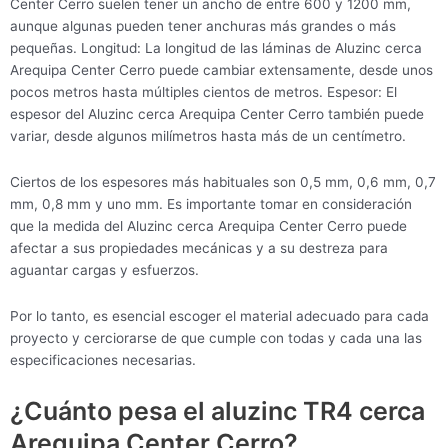
Center Cerro suelen tener un ancho de entre 600 y 1200 mm,
aunque algunas pueden tener anchuras más grandes o más
pequeñas. Longitud: La longitud de las láminas de Aluzinc cerca
Arequipa Center Cerro puede cambiar extensamente, desde unos
pocos metros hasta múltiples cientos de metros. Espesor: El
espesor del Aluzinc cerca Arequipa Center Cerro también puede
variar, desde algunos milímetros hasta más de un centímetro.
Ciertos de los espesores más habituales son 0,5 mm, 0,6 mm, 0,7
mm, 0,8 mm y uno mm. Es importante tomar en consideración
que la medida del Aluzinc cerca Arequipa Center Cerro puede
afectar a sus propiedades mecánicas y a su destreza para
aguantar cargas y esfuerzos.
Por lo tanto, es esencial escoger el material adecuado para cada
proyecto y cerciorarse de que cumple con todas y cada una las
especificaciones necesarias.
¿Cuánto pesa el aluzinc TR4 cerca
Arequipa Center Cerro?