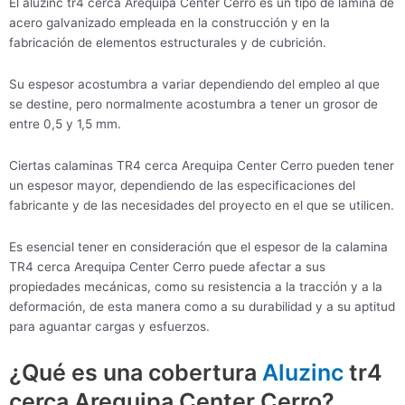
El aluzinc tr4 cerca Arequipa Center Cerro es un tipo de lámina de
acero galvanizado empleada en la construcción y en la
fabricación de elementos estructurales y de cubrición.
Su espesor acostumbra a variar dependiendo del empleo al que
se destine, pero normalmente acostumbra a tener un grosor de
entre 0,5 y 1,5 mm.
Ciertas calaminas TR4 cerca Arequipa Center Cerro pueden tener
un espesor mayor, dependiendo de las especificaciones del
fabricante y de las necesidades del proyecto en el que se utilicen.
Es esencial tener en consideración que el espesor de la calamina
TR4 cerca Arequipa Center Cerro puede afectar a sus
propiedades mecánicas, como su resistencia a la tracción y a la
deformación, de esta manera como a su durabilidad y a su aptitud
para aguantar cargas y esfuerzos.
¿Qué es una cobertura
Aluzinc
tr4
cerca Arequipa Center Cerro?