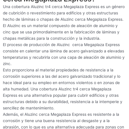
Una cobertura Aluzinc tr4 cerca Megaplaza Express es un género
de cubrición o revestimiento para edificios y otras estructuras
hecho de láminas o chapas de Aluzinc cerca Megaplaza Express.
El Aluzinc es un material compuesto de aleación de aluminio y
cinc que se usa primordialmente en la fabricación de láminas y
chapas metálicas para la construcción y la industria.
El proceso de producción de Aluzinc cerca Megaplaza Express
consiste en calentar una lámina de acero galvanizado a elevadas
temperaturas y recubrirla con una capa de aleación de aluminio y
zinc.
Esto proporciona al material propiedades de resistencia a la
corrosión superiores a las del acero galvanizado tradicional y lo
hace ideal para su empleo en entornos violentos o en zonas de
alta humedad. Una cobertura Aluzinc tr4 cerca Megaplaza
Express es una alternativa popular para cubrir edificios y otras
estructuras debido a su durabilidad, resistencia a la intemperie y
sencillez de mantenimiento.
Además, el Aluzinc cerca Megaplaza Express es resistente a la
corrosión y tiene una buena resistencia al desgaste y a la
abrasión, con lo que es una alternativa adecuada para zonas con