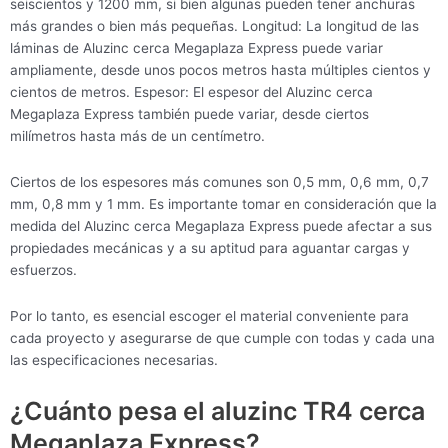
seiscientos y 1200 mm, si bien algunas pueden tener anchuras
más grandes o bien más pequeñas. Longitud: La longitud de las
láminas de Aluzinc cerca Megaplaza Express puede variar
ampliamente, desde unos pocos metros hasta múltiples cientos y
cientos de metros. Espesor: El espesor del Aluzinc cerca
Megaplaza Express también puede variar, desde ciertos
milímetros hasta más de un centímetro.
Ciertos de los espesores más comunes son 0,5 mm, 0,6 mm, 0,7
mm, 0,8 mm y 1 mm. Es importante tomar en consideración que la
medida del Aluzinc cerca Megaplaza Express puede afectar a sus
propiedades mecánicas y a su aptitud para aguantar cargas y
esfuerzos.
Por lo tanto, es esencial escoger el material conveniente para
cada proyecto y asegurarse de que cumple con todas y cada una
las especificaciones necesarias.
¿Cuánto pesa el aluzinc TR4 cerca
Megaplaza Express?