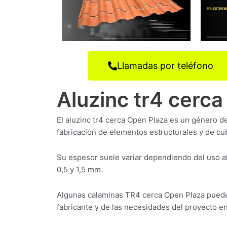
Llamadas por teléfono
Aluzinc tr4 cerc
El aluzinc tr4 cerca Open Plaza es un género d
fabricación de elementos estructurales y de cub
Su espesor suele variar dependiendo del uso a
0,5 y 1,5 mm.
Algunas calaminas TR4 cerca Open Plaza puede
fabricante y de las necesidades del proyecto en 