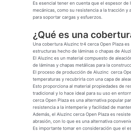
Es esencial tener en cuenta que el espesor de
mecánicas, como su resistencia a la tracción y 
para soportar cargas y esfuerzos.
¿Qué es una cobertu
Una cobertura Aluzinc tr4 cerca Open Plaza es 
estructuras hecho de láminas o chapas de Aluz
El Aluzinc es un material compuesto de aleación
de láminas y chapas metálicas para la construcci
El proceso de producción de Aluzinc cerca Open
temperaturas y recubrirla con una capa de aleac
Esto proporciona al material propiedades de res
tradicional y lo hace ideal para su uso en ento
cerca Open Plaza es una alternativa popular para
resistencia a la intemperie y facilidad de mante
Además, el Aluzinc cerca Open Plaza es resisten
abrasión, con lo que es una alternativa conven
Es importante tomar en consideración que el es