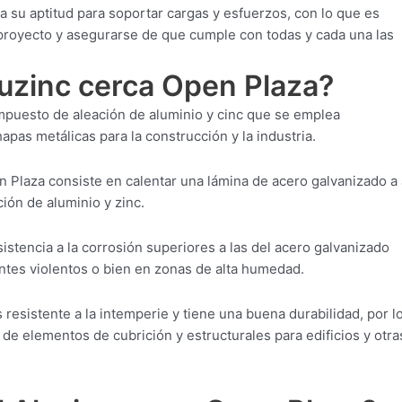
 su aptitud para soportar cargas y esfuerzos, con lo que es
 proyecto y asegurarse de que cumple con todas y cada una las
luzinc cerca Open Plaza?
mpuesto de aleación de aluminio y cinc que se emplea
apas metálicas para la construcción y la industria.
 Plaza consiste en calentar una lámina de acero galvanizado a 
ión de aluminio y zinc.
istencia a la corrosión superiores a las del acero galvanizado
entes violentos o bien en zonas de alta humedad.
resistente a la intemperie y tiene una buena durabilidad, por l
 de elementos de cubrición y estructurales para edificios y otra