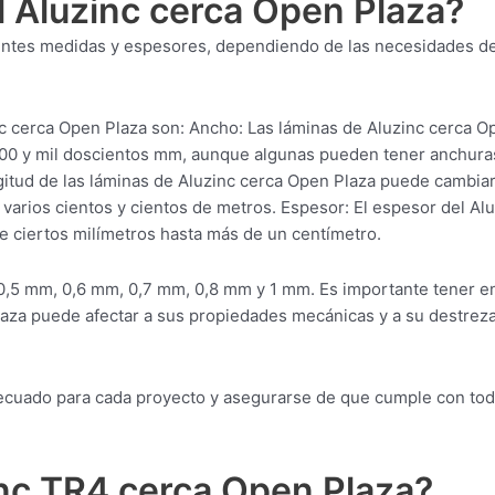
l Aluzinc cerca Open Plaza?
erentes medidas y espesores, dependiendo de las necesidades de
 cerca Open Plaza son: Ancho: Las láminas de Aluzinc cerca O
600 y mil doscientos mm, aunque algunas pueden tener anchura
itud de las láminas de Aluzinc cerca Open Plaza puede cambia
arios cientos y cientos de metros. Espesor: El espesor del Alu
 ciertos milímetros hasta más de un centímetro.
0,5 mm, 0,6 mm, 0,7 mm, 0,8 mm y 1 mm. Es importante tener e
laza puede afectar a sus propiedades mecánicas y a su destrez
adecuado para cada proyecto y asegurarse de que cumple con to
inc TR4 cerca Open Plaza?