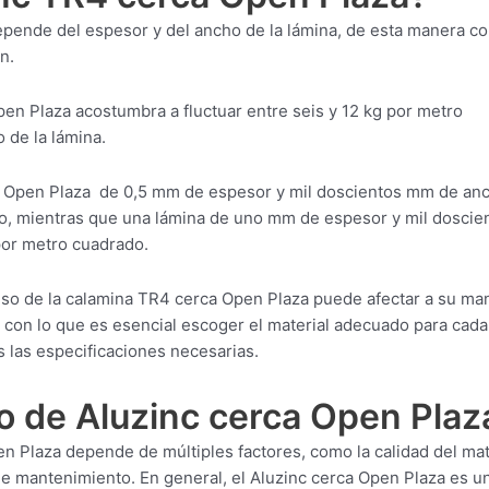
epende del espesor y del ancho de la lámina, de esta manera c
n.
pen Plaza acostumbra a fluctuar entre seis y 12 kg por metro
 de la lámina.
a Open Plaza de 0,5 mm de espesor y mil doscientos mm de an
o, mientras que una lámina de uno mm de espesor y mil doscie
or metro cuadrado.
eso de la calamina TR4 cerca Open Plaza puede afectar a su ma
, con lo que es esencial escoger el material adecuado para cada
 las especificaciones necesarias.
o de Aluzinc cerca Open Plaz
n Plaza depende de múltiples factores, como la calidad del mat
 de mantenimiento. En general, el Aluzinc cerca Open Plaza es u