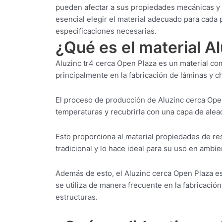
pueden afectar a sus propiedades mecánicas y a
esencial elegir el material adecuado para cada
especificaciones necesarias.
¿Qué es el material A
Aluzinc tr4 cerca Open Plaza es un material co
principalmente en la fabricación de láminas y ch
El proceso de producción de Aluzinc cerca Open
temperaturas y recubrirla con una capa de aleac
Esto proporciona al material propiedades de res
tradicional y lo hace ideal para su uso en ambi
Además de esto, el Aluzinc cerca Open Plaza es 
se utiliza de manera frecuente en la fabricación
estructuras.