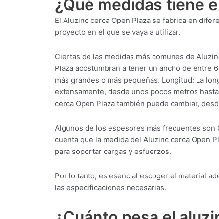
¿Qué medidas tiene e
El Aluzinc cerca Open Plaza se fabrica en dif
proyecto en el que se vaya a utilizar.
Ciertas de las medidas más comunes de Aluzinc
Plaza acostumbran a tener un ancho de entre 
más grandes o más pequeñas. Longitud: La long
extensamente, desde unos pocos metros hasta v
cerca Open Plaza también puede cambiar, desde
Algunos de los espesores más frecuentes son 
cuenta que la medida del Aluzinc cerca Open P
para soportar cargas y esfuerzos.
Por lo tanto, es esencial escoger el material 
las especificaciones necesarias.
¿Cuánto pesa el aluz