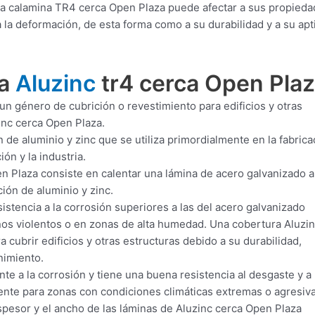
 la calamina TR4 cerca Open Plaza puede afectar a sus propied
a la deformación, de esta forma como a su durabilidad y a su apt
ra
Aluzinc
tr4 cerca Open Pla
un género de cubrición o revestimiento para edificios y otras
inc cerca Open Plaza.
 de aluminio y zinc que se utiliza primordialmente en la fabrica
ón y la industria.
 Plaza consiste en calentar una lámina de acero galvanizado a 
ión de aluminio y zinc.
istencia a la corrosión superiores a las del acero galvanizado
rnos violentos o en zonas de alta humedad. Una cobertura Aluzin
 cubrir edificios y otras estructuras debido a su durabilidad,
nimiento.
te a la corrosión y tiene una buena resistencia al desgaste y a 
iente para zonas con condiciones climáticas extremas o agresiva
pesor y el ancho de las láminas de Aluzinc cerca Open Plaza