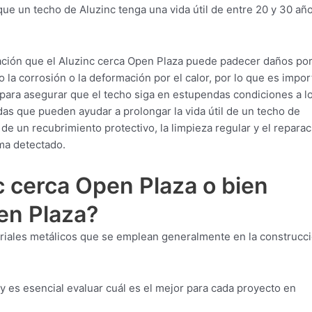
que un techo de Aluzinc tenga una vida útil de entre 20 y 30 añ
ción que el Aluzinc cerca Open Plaza puede padecer daños por
la corrosión o la deformación por el calor, por lo que es impor
para asegurar que el techo siga en estupendas condiciones a l
das que pueden ayudar a prolongar la vida útil de un techo de
de un recubrimiento protectivo, la limpieza regular y el reparac
ma detectado.
c cerca Open Plaza o bien
en Plaza?
riales metálicos que se emplean generalmente en la construcci
 y es esencial evaluar cuál es el mejor para cada proyecto en