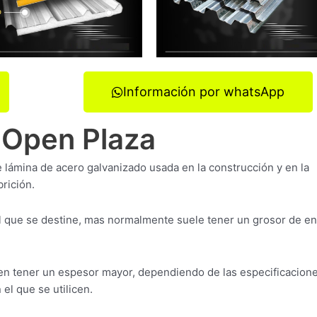
Información por whatsApp
a Open Plaza
e lámina de acero galvanizado usada en la construcción y en la
rición.
l que se destine, mas normalmente suele tener un grosor de en
n tener un espesor mayor, dependiendo de las especificacione
el que se utilicen.