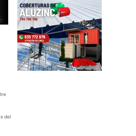
tre
s del