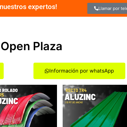
nuestros expertos!
Llamar por te
a Open Plaza
Información por whatsApp