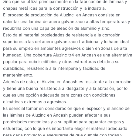
zinc que se utiliza principalmente en la fabricación de láminas y
chapas metálicas para la construcción y la industria.
El proceso de producción de Aluzinc en Ancash consiste en
calentar una lámina de acero galvanizado a altas temperaturas y
recubrirla con una capa de aleación de aluminio y zinc.
Esto da al material propiedades de resistencia a la corrosión
superiores a las del acero galvanizado tradicional y lo hace ideal
para su empleo en ambientes agresivos o bien en zonas de alta
humedad. Una cobertura Aluzinc tr4 en Ancash es una alternativa
popular para cubrir edificios y otras estructuras debido a su
durabilidad, resistencia a la intemperie y facilidad de
mantenimiento.
Además de esto, el Aluzinc en Ancash es resistente a la corrosión
y tiene una buena resistencia al desgaste y a la abrasión, por lo
que es una opción adecuada para zonas con condiciones
climáticas extremas o agresivas.
Es esencial tomar en consideración que el espesor y el ancho de
las láminas de Aluzinc en Ancash pueden afectar a sus
propiedades mecánicas y a su aptitud para aguantar cargas y
esfuerzos, con lo que es importante elegir el material adecuado
para cada proyecto y asegurarse de que cumple con todas y