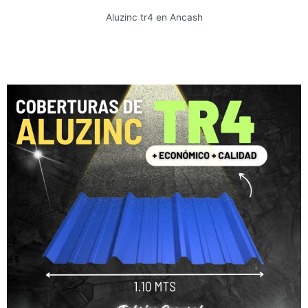
Aluzinc tr4 en Ancash