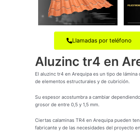
Llamadas por teléfono
Aluzinc tr4 en Ar
El aluzinc tr4 en Arequipa es un tipo de lámina 
de elementos estructurales y de cubrición.
Su espesor acostumbra a cambiar dependiendo d
grosor de entre 0,5 y 1,5 mm.
Ciertas calaminas TR4 en Arequipa pueden tene
fabricante y de las necesidades del proyecto en 