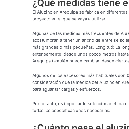
¿Qué medidas tiene e
El Aluzinc en Arequipa se fabrica en diferente
proyecto en el que se vaya a utilizar.
Algunas de las medidas más frecuentes de Aluz
acostumbran a tener un ancho de entre seiscie
más grandes o más pequeñas. Longitud: La long
extensamente, desde unos pocos metros hasta v
Arequipa también puede cambiar, desde ciertos
Algunos de los espesores más habituales son 
consideración que la medida del Aluzinc en Ar
para aguantar cargas y esfuerzos.
Por lo tanto, es importante seleccionar el mat
todas las especificaciones necesarias.
¿Cuánto pesa el aluz