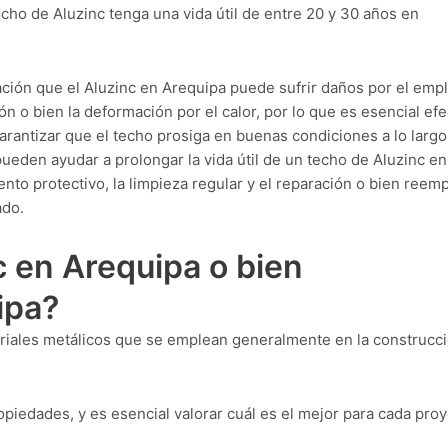
cho de Aluzinc tenga una vida útil de entre 20 y 30 años en
ción que el Aluzinc en Arequipa puede sufrir daños por el emp
n o bien la deformación por el calor, por lo que es esencial efe
rantizar que el techo prosiga en buenas condiciones a lo largo
ueden ayudar a prolongar la vida útil de un techo de Aluzinc en
ento protectivo, la limpieza regular y el reparación o bien reem
ado.
 en Arequipa o bien
ipa?
riales metálicos que se emplean generalmente en la construcci
piedades, y es esencial valorar cuál es el mejor para cada pro