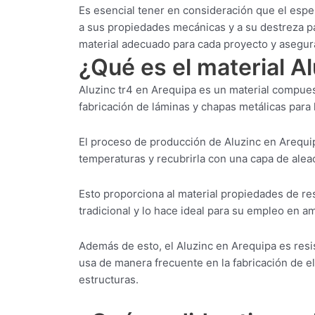
Es esencial tener en consideración que el espe
a sus propiedades mecánicas y a su destreza pa
material adecuado para cada proyecto y asegur
¿Qué es el material A
Aluzinc tr4 en Arequipa es un material compues
fabricación de láminas y chapas metálicas para l
El proceso de producción de Aluzinc en Arequip
temperaturas y recubrirla con una capa de aleac
Esto proporciona al material propiedades de res
tradicional y lo hace ideal para su empleo en 
Además de esto, el Aluzinc en Arequipa es resis
usa de manera frecuente en la fabricación de el
estructuras.