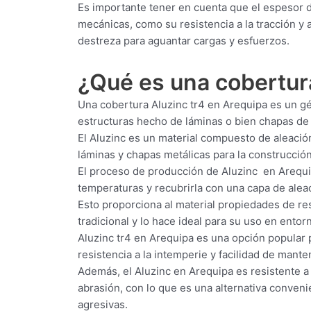
Es importante tener en cuenta que el espesor 
mecánicas, como su resistencia a la tracción y 
destreza para aguantar cargas y esfuerzos.
¿Qué es una cobertu
Una cobertura Aluzinc tr4 en Arequipa es un gén
estructuras hecho de láminas o bien chapas de
El Aluzinc es un material compuesto de aleación
láminas y chapas metálicas para la construcción 
El proceso de producción de Aluzinc en Arequip
temperaturas y recubrirla con una capa de aleac
Esto proporciona al material propiedades de res
tradicional y lo hace ideal para su uso en ento
Aluzinc tr4 en Arequipa es una opción popular pa
resistencia a la intemperie y facilidad de mante
Además, el Aluzinc en Arequipa es resistente a 
abrasión, con lo que es una alternativa conven
agresivas.