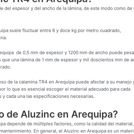
e del espesor y del ancho de la lámina, de este modo como de 
uipa suele fluctuar entre 6 y doce kg por metro cuadrado,
ina.
Arequipa de 0,5 mm de espesor y 1200 mm de ancho puede pesa
as que una lámina de 1 mm de espesor y mil doscientos mm de 
rado.
eso de la calamina TR4 en Arequipa puede afectar a su manejo 
 por lo que es esencial escoger el material adecuado para cada
 y cada una las especificaciones necesarias.
o de Aluzinc en Arequipa?
pa depende de múltiples factores, como la calidad del material,
 mantenimiento. En general, el Aluzinc en Arequipa es un materi