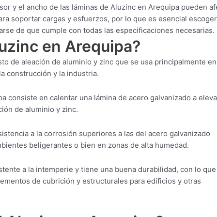
sor y el ancho de las láminas de Aluzinc en Arequipa pueden af
ra soportar cargas y esfuerzos, por lo que es esencial escoger
arse de que cumple con todas las especificaciones necesarias.
luzinc en Arequipa?
to de aleación de aluminio y zinc que se usa principalmente en
a construcción y la industria.
a consiste en calentar una lámina de acero galvanizado a elev
ión de aluminio y zinc.
istencia a la corrosión superiores a las del acero galvanizado
ambientes beligerantes o bien en zonas de alta humedad.
tente a la intemperie y tiene una buena durabilidad, con lo que
ementos de cubrición y estructurales para edificios y otras