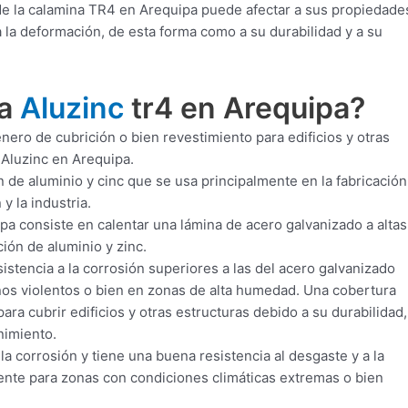
de la calamina TR4 en Arequipa puede afectar a sus propiedade
a la deformación, de esta forma como a su durabilidad y a su
ra
Aluzinc
tr4 en Arequipa?
ero de cubrición o bien revestimiento para edificios y otras
 Aluzinc en Arequipa.
 de aluminio y cinc que se usa principalmente en la fabricación
y la industria.
a consiste en calentar una lámina de acero galvanizado a altas
ión de aluminio y zinc.
istencia a la corrosión superiores a las del acero galvanizado
rnos violentos o bien en zonas de alta humedad. Una cobertura
ra cubrir edificios y otras estructuras debido a su durabilidad,
nimiento.
la corrosión y tiene una buena resistencia al desgaste y a la
iente para zonas con condiciones climáticas extremas o bien