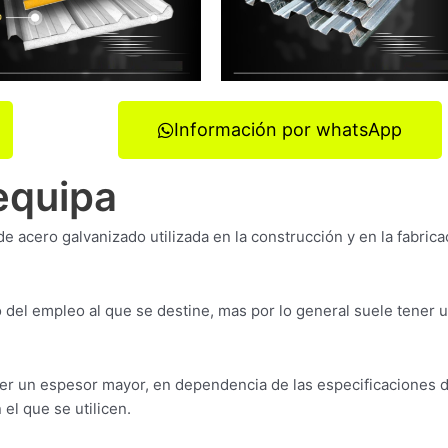
Información por whatsApp
equipa
de acero galvanizado utilizada en la construcción y en la fabrica
el empleo al que se destine, mas por lo general suele tener 
r un espesor mayor, en dependencia de las especificaciones d
el que se utilicen.