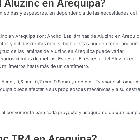
l Aluzinc en Arequipa?
s medidas y espesores, en dependencia de las necesidades del
inc en Arequipa son: Ancho: Las láminas de Aluzinc en Arequip
ntos y mil doscientos mm, si bien ciertas pueden tener anchura
itud de las láminas de Aluzinc en Arequipa puede variar
arios cientos de metros. Espesor: El espesor del Aluzinc en
 milímetros hasta más de un centímetro.
0,5 mm, 0,6 mm, 0,7 mm, 0,8 mm y uno mm. Es esencial tomar e
equipa puede afectar a sus propiedades mecánicas y a su destr
erial conveniente para cada proyecto y asegurarse de que cumpl
inc TR4 en Arequipa?