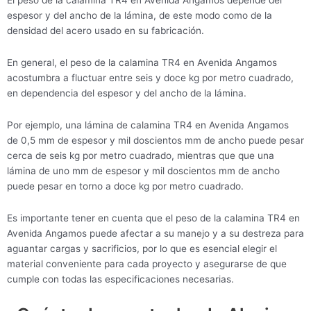
El peso de la calamina TR4 en Avenida Angamos depende del
espesor y del ancho de la lámina, de este modo como de la
densidad del acero usado en su fabricación.
En general, el peso de la calamina TR4 en Avenida Angamos
acostumbra a fluctuar entre seis y doce kg por metro cuadrado,
en dependencia del espesor y del ancho de la lámina.
Por ejemplo, una lámina de calamina TR4 en Avenida Angamos
de 0,5 mm de espesor y mil doscientos mm de ancho puede pesar
cerca de seis kg por metro cuadrado, mientras que que una
lámina de uno mm de espesor y mil doscientos mm de ancho
puede pesar en torno a doce kg por metro cuadrado.
Es importante tener en cuenta que el peso de la calamina TR4 en
Avenida Angamos puede afectar a su manejo y a su destreza para
aguantar cargas y sacrificios, por lo que es esencial elegir el
material conveniente para cada proyecto y asegurarse de que
cumple con todas las especificaciones necesarias.