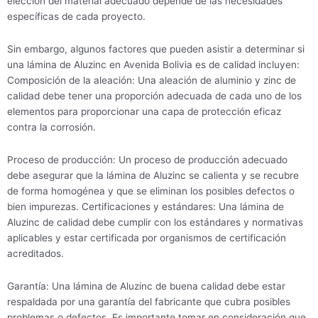
elección del material adecuado depende de las necesidades
específicas de cada proyecto.
Sin embargo, algunos factores que pueden asistir a determinar si
una lámina de Aluzinc en Avenida Bolivia es de calidad incluyen:
Composición de la aleación: Una aleación de aluminio y zinc de
calidad debe tener una proporción adecuada de cada uno de los
elementos para proporcionar una capa de protección eficaz
contra la corrosión.
Proceso de producción: Un proceso de producción adecuado
debe asegurar que la lámina de Aluzinc se calienta y se recubre
de forma homogénea y que se eliminan los posibles defectos o
bien impurezas. Certificaciones y estándares: Una lámina de
Aluzinc de calidad debe cumplir con los estándares y normativas
aplicables y estar certificada por organismos de certificación
acreditados.
Garantía: Una lámina de Aluzinc de buena calidad debe estar
respaldada por una garantía del fabricante que cubra posibles
problemas o defectos. Es importante tomar en consideración que