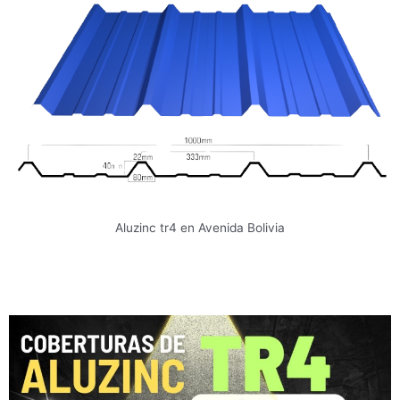
Aluzinc tr4 en Avenida Bolivia