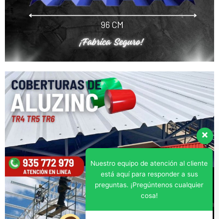
Nuestro equipo de atención al cliente
está aquí para responder a sus
preguntas. ¡Pregúntenos cualquier
cosa!