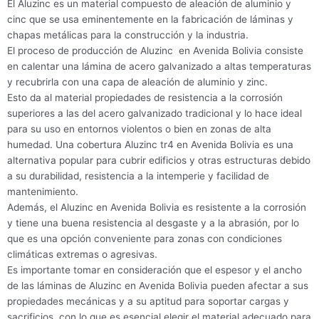
El Aluzinc es un material compuesto de aleación de aluminio y
cinc que se usa eminentemente en la fabricación de láminas y
chapas metálicas para la construcción y la industria.
El proceso de producción de Aluzinc en Avenida Bolivia consiste
en calentar una lámina de acero galvanizado a altas temperaturas
y recubrirla con una capa de aleación de aluminio y zinc.
Esto da al material propiedades de resistencia a la corrosión
superiores a las del acero galvanizado tradicional y lo hace ideal
para su uso en entornos violentos o bien en zonas de alta
humedad. Una cobertura Aluzinc tr4 en Avenida Bolivia es una
alternativa popular para cubrir edificios y otras estructuras debido
a su durabilidad, resistencia a la intemperie y facilidad de
mantenimiento.
Además, el Aluzinc en Avenida Bolivia es resistente a la corrosión
y tiene una buena resistencia al desgaste y a la abrasión, por lo
que es una opción conveniente para zonas con condiciones
climáticas extremas o agresivas.
Es importante tomar en consideración que el espesor y el ancho
de las láminas de Aluzinc en Avenida Bolivia pueden afectar a sus
propiedades mecánicas y a su aptitud para soportar cargas y
sacrificios, con lo que es esencial elegir el material adecuado para