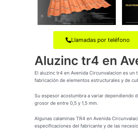
Llamadas por teléfono
Aluzinc tr4 en Av
El aluzinc tr4 en Avenida Circunvalacion es un 
fabricación de elementos estructurales y de cub
Su espesor acostumbra a variar dependiendo de
grosor de entre 0,5 y 1,5 mm.
Algunas calaminas TR4 en Avenida Circunvalac
especificaciones del fabricante y de las necesid