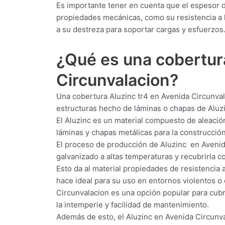
Es importante tener en cuenta que el espesor 
propiedades mecánicas, como su resistencia a l
a su destreza para soportar cargas y esfuerzos
¿Qué es una cobertu
Circunvalacion?
Una cobertura Aluzinc tr4 en Avenida Circunvala
estructuras hecho de láminas o chapas de Aluz
El Aluzinc es un material compuesto de aleación
láminas y chapas metálicas para la construcción 
El proceso de producción de Aluzinc en Avenid
galvanizado a altas temperaturas y recubrirla c
Esto da al material propiedades de resistencia a
hace ideal para su uso en entornos violentos o
Circunvalacion es una opción popular para cubrir
la intemperie y facilidad de mantenimiento.
Además de esto, el Aluzinc en Avenida Circunval