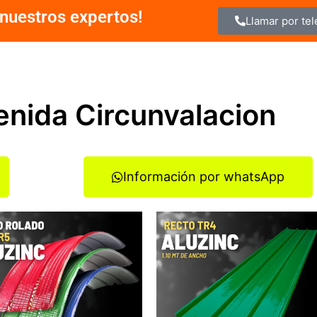
nuestros expertos!
Llamar por te
enida Circunvalacion
Información por whatsApp