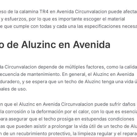
eso de la calamina TR4 en Avenida Circunvalacion puede afecta
 y esfuerzos, por lo que es importante escoger el material
e que cumple con todas y cada una las especificaciones necesa
o de Aluzinc en Avenida
da Circunvalacion depende de múltiples factores, como la calida
frecuencia de mantenimiento. En general, el Aluzinc en Avenida
duradero, y se espera que un techo de Aluzinc tenga una vida ú
males de uso.
n que el Aluzinc en Avenida Circunvalacion puede sufrir daños
la corrosión o la deformación por el calor, con lo que es esenci
para asegurar que el techo prosiga en estupendas condiciones
s que pueden asistir a prolongar la vida útil de un techo de Al
n de un recubrimiento protectivo, la limpieza regular y el repar