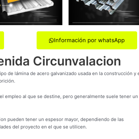
Información por whatsApp
enida Circunvalacion
tipo de lámina de acero galvanizado usada en la construcción y 
rición.
l empleo al que se destine, pero generalmente suele tener un
ion pueden tener un espesor mayor, dependiendo de las
ades del proyecto en el que se utilicen.