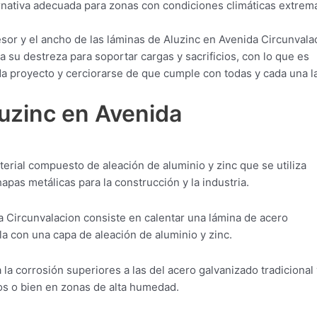
ternativa adecuada para zonas con condiciones climáticas extrem
sor y el ancho de las láminas de Aluzinc en Avenida Circunvala
 su destreza para soportar cargas y sacrificios, con lo que es
ada proyecto y cerciorarse de que cumple con todas y cada una l
luzinc en Avenida
erial compuesto de aleación de aluminio y zinc que se utiliza
apas metálicas para la construcción y la industria.
 Circunvalacion consiste en calentar una lámina de acero
a con una capa de aleación de aluminio y zinc.
 la corrosión superiores a las del acero galvanizado tradicional 
os o bien en zonas de alta humedad.