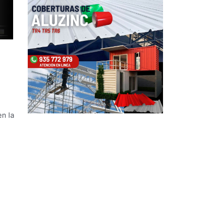
en la