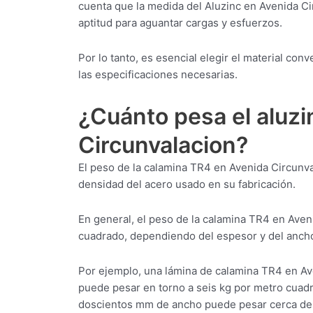
cuenta que la medida del Aluzinc en Avenida C
aptitud para aguantar cargas y esfuerzos.
Por lo tanto, es esencial elegir el material co
las especificaciones necesarias.
¿Cuánto pesa el aluz
Circunvalacion?
El peso de la calamina TR4 en Avenida Circunva
densidad del acero usado en su fabricación.
En general, el peso de la calamina TR4 en Aveni
cuadrado, dependiendo del espesor y del ancho
Por ejemplo, una lámina de calamina TR4 en A
puede pesar en torno a seis kg por metro cuad
doscientos mm de ancho puede pesar cerca de 