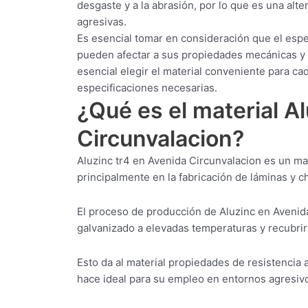
desgaste y a la abrasión, por lo que es una al
agresivas.
Es esencial tomar en consideración que el espe
pueden afectar a sus propiedades mecánicas y a
esencial elegir el material conveniente para c
especificaciones necesarias.
¿Qué es el material A
Circunvalacion?
Aluzinc tr4 en Avenida Circunvalacion es un mat
principalmente en la fabricación de láminas y ch
El proceso de producción de Aluzinc en Avenida
galvanizado a elevadas temperaturas y recubrirl
Esto da al material propiedades de resistencia a
hace ideal para su empleo en entornos agresiv