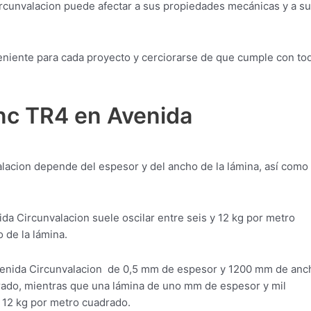
ircunvalacion puede afectar a sus propiedades mecánicas y a su
nveniente para cada proyecto y cerciorarse de que cumple con to
inc TR4 en Avenida
lacion depende del espesor y del ancho de la lámina, así como 
da Circunvalacion suele oscilar entre seis y 12 kg por metro
 de la lámina.
venida Circunvalacion de 0,5 mm de espesor y 1200 mm de anc
rado, mientras que una lámina de uno mm de espesor y mil
12 kg por metro cuadrado.