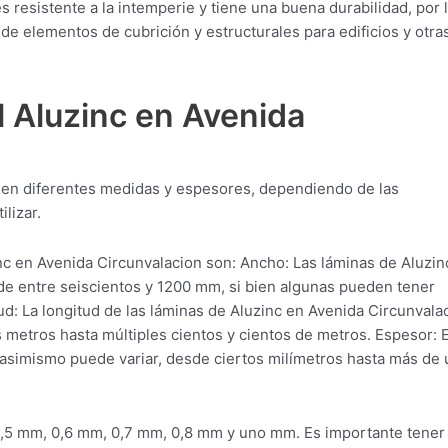
 resistente a la intemperie y tiene una buena durabilidad, por 
de elementos de cubrición y estructurales para edificios y otra
l Aluzinc en Avenida
a en diferentes medidas y espesores, dependiendo de las
lizar.
 en Avenida Circunvalacion son: Ancho: Las láminas de Aluzin
de entre seiscientos y 1200 mm, si bien algunas pueden tener
: La longitud de las láminas de Aluzinc en Avenida Circunvala
etros hasta múltiples cientos y cientos de metros. Espesor: E
 asimismo puede variar, desde ciertos milímetros hasta más de 
0,5 mm, 0,6 mm, 0,7 mm, 0,8 mm y uno mm. Es importante tener