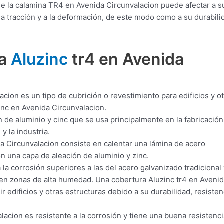
de la calamina TR4 en Avenida Circunvalacion puede afectar a s
a tracción y a la deformación, de este modo como a su durabili
.
ra
Aluzinc
tr4 en Avenida
cion es un tipo de cubrición o revestimiento para edificios y o
inc en Avenida Circunvalacion.
 de aluminio y cinc que se usa principalmente en la fabricación
y la industria.
a Circunvalacion consiste en calentar una lámina de acero
on una capa de aleación de aluminio y zinc.
 la corrosión superiores a las del acero galvanizado tradicional 
 en zonas de alta humedad. Una cobertura Aluzinc tr4 en Aveni
 edificios y otras estructuras debido a su durabilidad, resisten
acion es resistente a la corrosión y tiene una buena resistenci