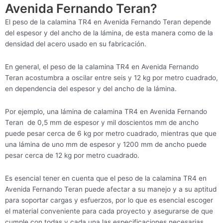
Avenida Fernando Teran?
El peso de la calamina TR4 en Avenida Fernando Teran depende
del espesor y del ancho de la lámina, de esta manera como de la
densidad del acero usado en su fabricación.
En general, el peso de la calamina TR4 en Avenida Fernando
Teran acostumbra a oscilar entre seis y 12 kg por metro cuadrado,
en dependencia del espesor y del ancho de la lámina.
Por ejemplo, una lámina de calamina TR4 en Avenida Fernando
Teran de 0,5 mm de espesor y mil doscientos mm de ancho
puede pesar cerca de 6 kg por metro cuadrado, mientras que que
una lámina de uno mm de espesor y 1200 mm de ancho puede
pesar cerca de 12 kg por metro cuadrado.
Es esencial tener en cuenta que el peso de la calamina TR4 en
Avenida Fernando Teran puede afectar a su manejo y a su aptitud
para soportar cargas y esfuerzos, por lo que es esencial escoger
el material conveniente para cada proyecto y asegurarse de que
cumple con todas y cada una las especificaciones necesarias.