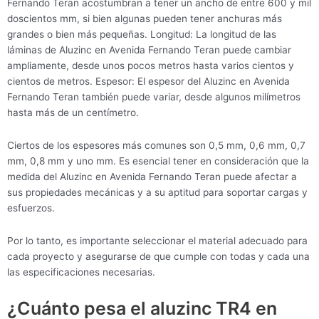
Fernando Teran acostumbran a tener un ancho de entre 600 y mil
doscientos mm, si bien algunas pueden tener anchuras más
grandes o bien más pequeñas. Longitud: La longitud de las
láminas de Aluzinc en Avenida Fernando Teran puede cambiar
ampliamente, desde unos pocos metros hasta varios cientos y
cientos de metros. Espesor: El espesor del Aluzinc en Avenida
Fernando Teran también puede variar, desde algunos milímetros
hasta más de un centímetro.
Ciertos de los espesores más comunes son 0,5 mm, 0,6 mm, 0,7
mm, 0,8 mm y uno mm. Es esencial tener en consideración que la
medida del Aluzinc en Avenida Fernando Teran puede afectar a
sus propiedades mecánicas y a su aptitud para soportar cargas y
esfuerzos.
Por lo tanto, es importante seleccionar el material adecuado para
cada proyecto y asegurarse de que cumple con todas y cada una
las especificaciones necesarias.
¿Cuánto pesa el aluzinc TR4 en