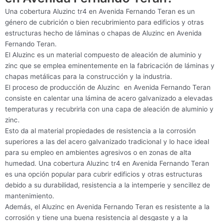
Una cobertura Aluzinc tr4 en Avenida Fernando Teran es un
género de cubrición o bien recubrimiento para edificios y otras
estructuras hecho de láminas o chapas de Aluzinc en Avenida
Fernando Teran.
El Aluzinc es un material compuesto de aleación de aluminio y
zinc que se emplea eminentemente en la fabricación de láminas y
chapas metálicas para la construcción y la industria.
El proceso de producción de Aluzinc en Avenida Fernando Teran
consiste en calentar una lámina de acero galvanizado a elevadas
temperaturas y recubrirla con una capa de aleación de aluminio y
zinc.
Esto da al material propiedades de resistencia a la corrosión
superiores a las del acero galvanizado tradicional y lo hace ideal
para su empleo en ambientes agresivos o en zonas de alta
humedad. Una cobertura Aluzinc tr4 en Avenida Fernando Teran
es una opción popular para cubrir edificios y otras estructuras
debido a su durabilidad, resistencia a la intemperie y sencillez de
mantenimiento.
Además, el Aluzinc en Avenida Fernando Teran es resistente a la
corrosión y tiene una buena resistencia al desgaste y a la