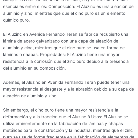
esenciales entre ellos: Composición: El Aluzinc es una aleación de
aluminio y zinc, mientras que que el cinc puro es un elemento
químico puro.
El Aluzinc en Avenida Fernando Teran se fabrica recubierto una
lámina de acero galvanizado con una capa de aleación de
aluminio y cinc, mientras que el cinc puro se usa en forma de
láminas o chapas. Propiedades: El Aluzinc tiene una mayor
resistencia a la corrosión que el zinc puro debido a la presencia
del aluminio en su composición.
Además, el Aluzinc en Avenida Fernando Teran puede tener una
mayor resistencia al desgaste y a la abrasión debido a su capa de
aleación de aluminio y zinc.
Sin embargo, el cinc puro tiene una mayor resistencia a la
deformación y a la tracción que el Aluzinc.ñ Usos: El Aluzinc se
utiliza eminentemente en la fabricación de láminas y chapas
metálicas para la construcción y la industria, mientras que el zinc
puro se usa de forma frecuente en la fabricación de elementos de