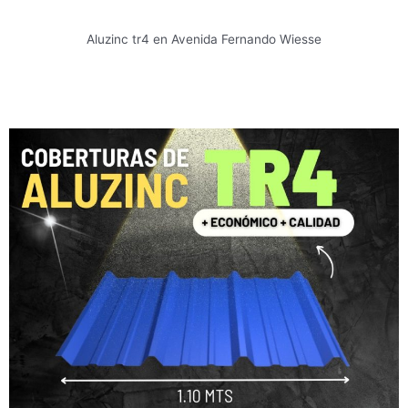
Aluzinc tr4 en Avenida Fernando Wiesse