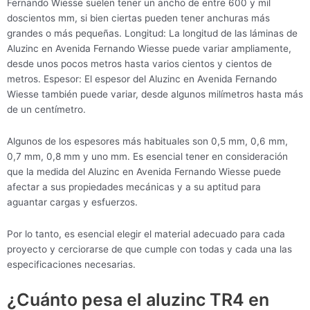
Fernando Wiesse suelen tener un ancho de entre 600 y mil
doscientos mm, si bien ciertas pueden tener anchuras más
grandes o más pequeñas. Longitud: La longitud de las láminas de
Aluzinc en Avenida Fernando Wiesse puede variar ampliamente,
desde unos pocos metros hasta varios cientos y cientos de
metros. Espesor: El espesor del Aluzinc en Avenida Fernando
Wiesse también puede variar, desde algunos milímetros hasta más
de un centímetro.
Algunos de los espesores más habituales son 0,5 mm, 0,6 mm,
0,7 mm, 0,8 mm y uno mm. Es esencial tener en consideración
que la medida del Aluzinc en Avenida Fernando Wiesse puede
afectar a sus propiedades mecánicas y a su aptitud para
aguantar cargas y esfuerzos.
Por lo tanto, es esencial elegir el material adecuado para cada
proyecto y cerciorarse de que cumple con todas y cada una las
especificaciones necesarias.
¿Cuánto pesa el aluzinc TR4 en