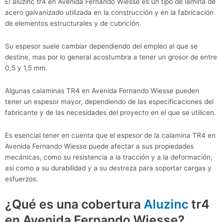
El aluzinc tr4 en Avenida Fernando Wiesse es un tipo de lámina de
acero galvanizado utilizada en la construcción y en la fabricación
de elementos estructurales y de cubrición.
Su espesor suele cambiar dependiendo del empleo al que se
destine, mas por lo general acostumbra a tener un grosor de entre
0,5 y 1,5 mm.
Algunas calaminas TR4 en Avenida Fernando Wiesse pueden
tener un espesor mayor, dependiendo de las especificaciones del
fabricante y de las necesidades del proyecto en el que se utilicen.
Es esencial tener en cuenta que el espesor de la calamina TR4 en
Avenida Fernando Wiesse puede afectar a sus propiedades
mecánicas, como su resistencia a la tracción y a la deformación,
así como a su durabilidad y a su destreza para soportar cargas y
esfuerzos.
¿Qué es una cobertura
Aluzinc
tr4
en Avenida Fernando Wiesse?