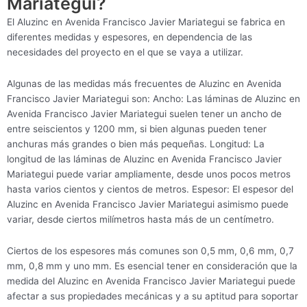
Mariategui?
El Aluzinc en Avenida Francisco Javier Mariategui se fabrica en
diferentes medidas y espesores, en dependencia de las
necesidades del proyecto en el que se vaya a utilizar.
Algunas de las medidas más frecuentes de Aluzinc en Avenida
Francisco Javier Mariategui son: Ancho: Las láminas de Aluzinc en
Avenida Francisco Javier Mariategui suelen tener un ancho de
entre seiscientos y 1200 mm, si bien algunas pueden tener
anchuras más grandes o bien más pequeñas. Longitud: La
longitud de las láminas de Aluzinc en Avenida Francisco Javier
Mariategui puede variar ampliamente, desde unos pocos metros
hasta varios cientos y cientos de metros. Espesor: El espesor del
Aluzinc en Avenida Francisco Javier Mariategui asimismo puede
variar, desde ciertos milímetros hasta más de un centímetro.
Ciertos de los espesores más comunes son 0,5 mm, 0,6 mm, 0,7
mm, 0,8 mm y uno mm. Es esencial tener en consideración que la
medida del Aluzinc en Avenida Francisco Javier Mariategui puede
afectar a sus propiedades mecánicas y a su aptitud para soportar