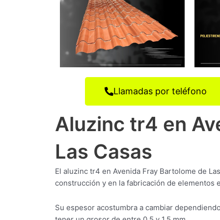
Llamadas por teléfono
Aluzinc tr4 en A
Las Casas
El aluzinc tr4 en Avenida Fray Bartolome de La
construcción y en la fabricación de elementos e
Su espesor acostumbra a cambiar dependiendo 
tener un grosor de entre 0,5 y 1,5 mm.