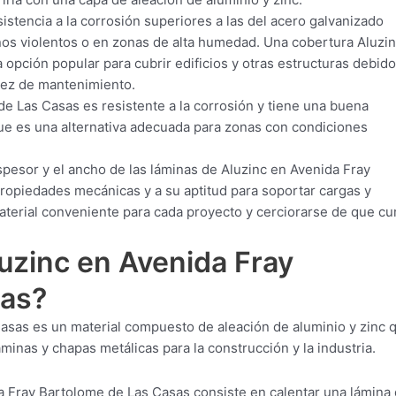
istencia a la corrosión superiores a las del acero galvanizado
rnos violentos o en zonas de alta humedad. Una cobertura Aluzin
opción popular para cubrir edificios y otras estructuras debido
llez de mantenimiento.
e Las Casas es resistente a la corrosión y tiene una buena
 que es una alternativa adecuada para zonas con condiciones
pesor y el ancho de las láminas de Aluzinc en Avenida Fray
ropiedades mecánicas y a su aptitud para soportar cargas y
material conveniente para cada proyecto y cerciorarse de que c
luzinc en Avenida Fray
sas?
asas es un material compuesto de aleación de aluminio y zinc 
minas y chapas metálicas para la construcción y la industria.
a Fray Bartolome de Las Casas consiste en calentar una lámina