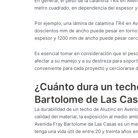
En general, el peso de la calamina TR4 en Aven
metro cuadrado, en dependencia del espesor y 
Por ejemplo, una lámina de calamina TR4 en A
doscientos mm de ancho puede pesar en torno 
espesor y 1200 mm de ancho puede pesar cerc
Es esencial tomar en consideración que el pes
afectar a su manejo y a su destreza para soporta
conveniente para cada proyecto y cerciorarse d
¿Cuánto dura un tech
Bartolome de Las Ca
La durabilidad de un techo de Aluzinc en Aveni
calidad del material, la exposición al medio am
Avenida Fray Bartolome de Las Casas es un mate
tenga una vida útil de entre 20 y treinta años 