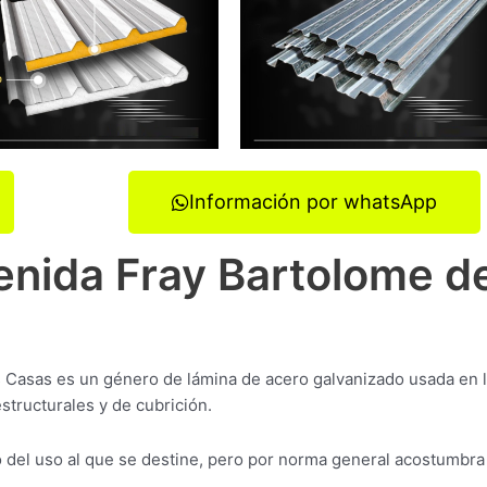
Información por whatsApp
venida Fray Bartolome d
s Casas es un género de lámina de acero galvanizado usada en 
structurales y de cubrición.
del uso al que se destine, pero por norma general acostumbra