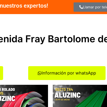
nuestros expertos!
Llamar por te
venida Fray Bartolome d
Información por whatsApp