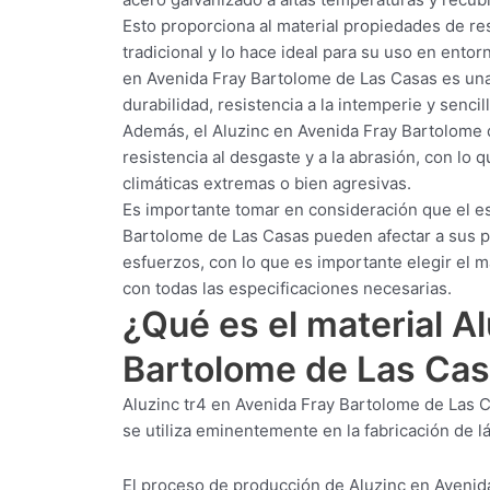
Esto proporciona al material propiedades de res
tradicional y lo hace ideal para su uso en ento
en Avenida Fray Bartolome de Las Casas es una 
durabilidad, resistencia a la intemperie y senci
Además, el Aluzinc en Avenida Fray Bartolome d
resistencia al desgaste y a la abrasión, con lo
climáticas extremas o bien agresivas.
Es importante tomar en consideración que el es
Bartolome de Las Casas pueden afectar a sus p
esfuerzos, con lo que es importante elegir el 
con todas las especificaciones necesarias.
¿Qué es el material A
Bartolome de Las Ca
Aluzinc tr4 en Avenida Fray Bartolome de Las C
se utiliza eminentemente en la fabricación de lá
El proceso de producción de Aluzinc en Avenid