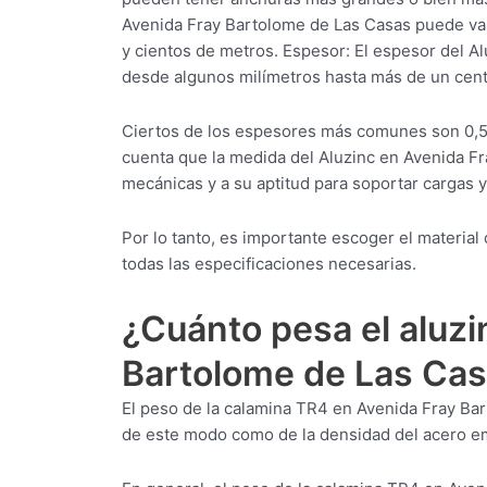
Avenida Fray Bartolome de Las Casas puede var
y cientos de metros. Espesor: El espesor del A
desde algunos milímetros hasta más de un cent
Ciertos de los espesores más comunes son 0,5
cuenta que la medida del Aluzinc en Avenida F
mecánicas y a su aptitud para soportar cargas 
Por lo tanto, es importante escoger el materia
todas las especificaciones necesarias.
¿Cuánto pesa el aluzi
Bartolome de Las Ca
El peso de la calamina TR4 en Avenida Fray Ba
de este modo como de la densidad del acero em