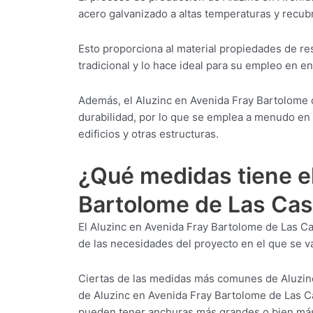
acero galvanizado a altas temperaturas y recubr
Esto proporciona al material propiedades de res
tradicional y lo hace ideal para su empleo en e
Además, el Aluzinc en Avenida Fray Bartolome d
durabilidad, por lo que se emplea a menudo en 
edificios y otras estructuras.
¿Qué medidas tiene el
Bartolome de Las Ca
El Aluzinc en Avenida Fray Bartolome de Las C
de las necesidades del proyecto en el que se vay
Ciertas de las medidas más comunes de Aluzin
de Aluzinc en Avenida Fray Bartolome de Las C
pueden tener anchuras más grandes o bien más 