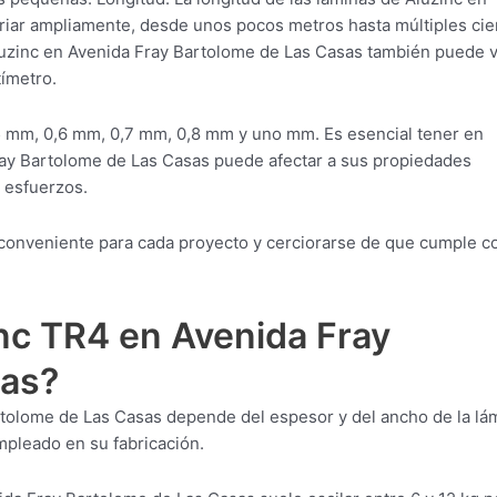
iar ampliamente, desde unos pocos metros hasta múltiples cie
luzinc en Avenida Fray Bartolome de Las Casas también puede va
ímetro.
 mm, 0,6 mm, 0,7 mm, 0,8 mm y uno mm. Es esencial tener en
ray Bartolome de Las Casas puede afectar a sus propiedades
y esfuerzos.
l conveniente para cada proyecto y cerciorarse de que cumple c
nc TR4 en Avenida Fray
sas?
rtolome de Las Casas depende del espesor y del ancho de la lá
pleado en su fabricación.