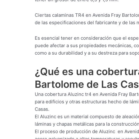
Ciertas calaminas TR4 en Avenida Fray Bartol
de las especificaciones del fabricante y de las 
Es esencial tener en consideración que el esp
puede afectar a sus propiedades mecánicas, com
como a su durabilidad y a su destreza para sop
¿Qué es una cobertu
Bartolome de Las Ca
Una cobertura Aluzinc tr4 en Avenida Fray Bart
para edificios y otras estructuras hecho de lá
Casas.
El Aluzinc es un material compuesto de aleació
láminas y chapas metálicas para la construcción 
El proceso de producción de Aluzinc en Avenid
acero galvanizado a altas temperaturas y recubr