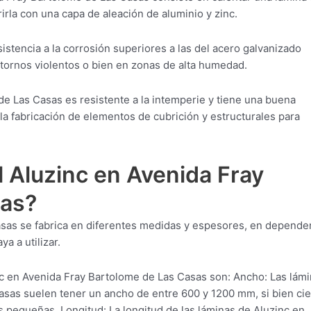
irla con una capa de aleación de aluminio y zinc.
istencia a la corrosión superiores a las del acero galvanizado
ntornos violentos o bien en zonas de alta humedad.
e Las Casas es resistente a la intemperie y tiene una buena
la fabricación de elementos de cubrición y estructurales para
 Aluzinc en Avenida Fray
sas?
asas se fabrica en diferentes medidas y espesores, en depende
a a utilizar.
c en Avenida Fray Bartolome de Las Casas son: Ancho: Las lám
asas suelen tener un ancho de entre 600 y 1200 mm, si bien cie
pequeñas. Longitud: La longitud de las láminas de Aluzinc en