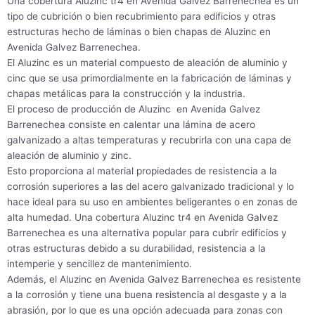
Una cobertura Aluzinc tr4 en Avenida Galvez Barrenechea es un
tipo de cubrición o bien recubrimiento para edificios y otras
estructuras hecho de láminas o bien chapas de Aluzinc en
Avenida Galvez Barrenechea.
El Aluzinc es un material compuesto de aleación de aluminio y
cinc que se usa primordialmente en la fabricación de láminas y
chapas metálicas para la construcción y la industria.
El proceso de producción de Aluzinc en Avenida Galvez
Barrenechea consiste en calentar una lámina de acero
galvanizado a altas temperaturas y recubrirla con una capa de
aleación de aluminio y zinc.
Esto proporciona al material propiedades de resistencia a la
corrosión superiores a las del acero galvanizado tradicional y lo
hace ideal para su uso en ambientes beligerantes o en zonas de
alta humedad. Una cobertura Aluzinc tr4 en Avenida Galvez
Barrenechea es una alternativa popular para cubrir edificios y
otras estructuras debido a su durabilidad, resistencia a la
intemperie y sencillez de mantenimiento.
Además, el Aluzinc en Avenida Galvez Barrenechea es resistente
a la corrosión y tiene una buena resistencia al desgaste y a la
abrasión, por lo que es una opción adecuada para zonas con