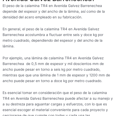
El peso de la calamina TR4 en Avenida Galvez Barrenechea
depende del espesor y del ancho de la lámina, así como de la
densidad del acero empleado en su fabricación.
En general, el peso de la calamina TR4 en Avenida Galvez
Barrenechea acostumbra a fluctuar entre seis y doce kg por
metro cuadrado, dependiendo del espesor y del ancho de la
lámina.
Por ejemplo, una lámina de calamina TR4 en Avenida Galvez
Barrenechea de 0,5 mm de espesor y mil doscientos mm de
ancho puede pesar en torno a seis kg por metro cuadrado,
mientras que que una lámina de 1 mm de espesor y 1200 mm de
ancho puede pesar en torno a doce kg por metro cuadrado.
Es esencial tomar en consideración que el peso de la calamina
TR4 en Avenida Galvez Barrenechea puede afectar a su manejo y
a su destreza para aguantar cargas y esfuerzos, con lo que es
esencial escoger el material conveniente para cada proyecto y
cerciorarse de que cumple con todas y cada una las