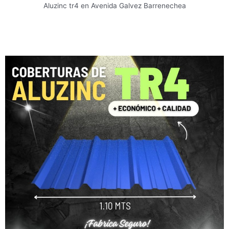
Aluzinc tr4 en Avenida Galvez Barrenechea