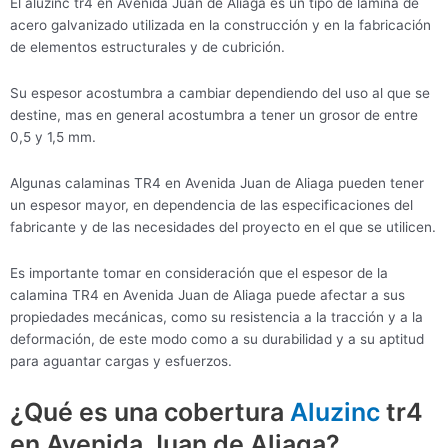
El aluzinc tr4 en Avenida Juan de Aliaga es un tipo de lámina de
acero galvanizado utilizada en la construcción y en la fabricación
de elementos estructurales y de cubrición.
Su espesor acostumbra a cambiar dependiendo del uso al que se
destine, mas en general acostumbra a tener un grosor de entre
0,5 y 1,5 mm.
Algunas calaminas TR4 en Avenida Juan de Aliaga pueden tener
un espesor mayor, en dependencia de las especificaciones del
fabricante y de las necesidades del proyecto en el que se utilicen.
Es importante tomar en consideración que el espesor de la
calamina TR4 en Avenida Juan de Aliaga puede afectar a sus
propiedades mecánicas, como su resistencia a la tracción y a la
deformación, de este modo como a su durabilidad y a su aptitud
para aguantar cargas y esfuerzos.
¿Qué es una cobertura
Aluzinc
tr4
en Avenida Juan de Aliaga?