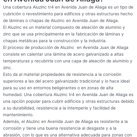
Una cobertura Aluzinc tr4 en Avenida Juan de Aliaga es un tipo de
cubrición o revestimiento para edificios y otras estructuras hecho
de láminas o chapas de Aluzinc en Avenida Juan de Aliaga.
El Aluzinc es un material compuesto de aleación de aluminio y
zinc que se usa principalmente en la fabricación de láminas y
chapas metálicas para la construcción y la industria.
El proceso de producción de Aluzinc en Avenida Juan de Aliaga
consiste en calentar una lámina de acero galvanizado a altas
temperaturas y recubrirla con una capa de aleación de aluminio y
zinc.
Esto da al material propiedades de resistencia a la corrosión
superiores a las del acero galvanizado tradicional y lo hace ideal
para su uso en entornos beligerantes o en zonas de alta
humedad. Una cobertura Aluzinc tr4 en Avenida Juan de Aliaga es
una opción popular para cubrir edificios y otras estructuras debido
a su durabilidad, resistencia a la intemperie y facilidad de
mantenimiento.
Además, el Aluzinc en Avenida Juan de Aliaga es resistente a la
corrosión y tiene una buena resistencia al desgaste y a la
abrasión, con lo que es una alternativa adecuada para zonas con