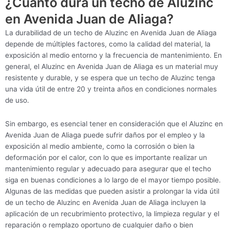
¿Cuánto dura un techo de Aluzinc
en Avenida Juan de Aliaga?
La durabilidad de un techo de Aluzinc en Avenida Juan de Aliaga
depende de múltiples factores, como la calidad del material, la
exposición al medio entorno y la frecuencia de mantenimiento. En
general, el Aluzinc en Avenida Juan de Aliaga es un material muy
resistente y durable, y se espera que un techo de Aluzinc tenga
una vida útil de entre 20 y treinta años en condiciones normales
de uso.
Sin embargo, es esencial tener en consideración que el Aluzinc en
Avenida Juan de Aliaga puede sufrir daños por el empleo y la
exposición al medio ambiente, como la corrosión o bien la
deformación por el calor, con lo que es importante realizar un
mantenimiento regular y adecuado para asegurar que el techo
siga en buenas condiciones a lo largo de el mayor tiempo posible.
Algunas de las medidas que pueden asistir a prolongar la vida útil
de un techo de Aluzinc en Avenida Juan de Aliaga incluyen la
aplicación de un recubrimiento protectivo, la limpieza regular y el
reparación o remplazo oportuno de cualquier daño o bien