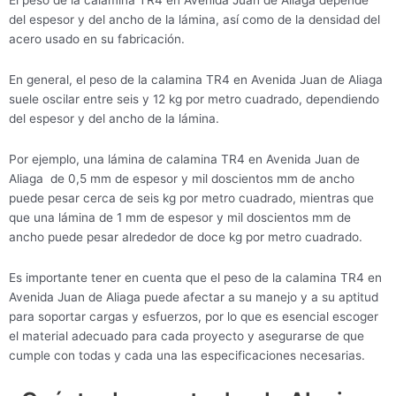
El peso de la calamina TR4 en Avenida Juan de Aliaga depende
del espesor y del ancho de la lámina, así como de la densidad del
acero usado en su fabricación.
En general, el peso de la calamina TR4 en Avenida Juan de Aliaga
suele oscilar entre seis y 12 kg por metro cuadrado, dependiendo
del espesor y del ancho de la lámina.
Por ejemplo, una lámina de calamina TR4 en Avenida Juan de
Aliaga de 0,5 mm de espesor y mil doscientos mm de ancho
puede pesar cerca de seis kg por metro cuadrado, mientras que
que una lámina de 1 mm de espesor y mil doscientos mm de
ancho puede pesar alrededor de doce kg por metro cuadrado.
Es importante tener en cuenta que el peso de la calamina TR4 en
Avenida Juan de Aliaga puede afectar a su manejo y a su aptitud
para soportar cargas y esfuerzos, por lo que es esencial escoger
el material adecuado para cada proyecto y asegurarse de que
cumple con todas y cada una las especificaciones necesarias.