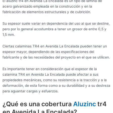
El aluzinc tr4 en Avenida La Encalada es un tipo de lámina de
acero galvanizado empleada en la construcción y en la
fabricación de elementos estructurales y de cubrición.
Su espesor suele variar en dependencia del uso al que se destine,
pero por lo general acostumbra a tener un grosor de entre 0,5 y
1,5 mm.
Ciertas calaminas TR4 en Avenida La Encalada pueden tener un
espesor mayor, dependiendo de las especificaciones del
fabricante y de las necesidades del proyecto en el que se utilicen.
Es importante tener en consideración que el espesor de la
calamina TR4 en Avenida La Encalada puede afectar a sus
propiedades mecánicas, como su resistencia a la tracción y a la
deformación, de esta forma como a su durabilidad y a su destreza
para aguantar cargas y esfuerzos.
¿Qué es una cobertura
Aluzinc
tr4
en Avenida La Encalada?