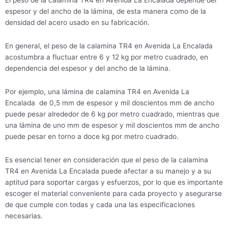
El peso de la calamina TR4 en Avenida La Encalada depende del
espesor y del ancho de la lámina, de esta manera como de la
densidad del acero usado en su fabricación.
En general, el peso de la calamina TR4 en Avenida La Encalada
acostumbra a fluctuar entre 6 y 12 kg por metro cuadrado, en
dependencia del espesor y del ancho de la lámina.
Por ejemplo, una lámina de calamina TR4 en Avenida La
Encalada de 0,5 mm de espesor y mil doscientos mm de ancho
puede pesar alrededor de 6 kg por metro cuadrado, mientras que
una lámina de uno mm de espesor y mil doscientos mm de ancho
puede pesar en torno a doce kg por metro cuadrado.
Es esencial tener en consideración que el peso de la calamina
TR4 en Avenida La Encalada puede afectar a su manejo y a su
aptitud para soportar cargas y esfuerzos, por lo que es importante
escoger el material conveniente para cada proyecto y asegurarse
de que cumple con todas y cada una las especificaciones
necesarias.