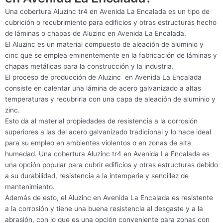
Una cobertura Aluzinc tr4 en Avenida La Encalada es un tipo de
cubrición o recubrimiento para edificios y otras estructuras hecho
de láminas o chapas de Aluzinc en Avenida La Encalada.
El Aluzinc es un material compuesto de aleación de aluminio y
cinc que se emplea eminentemente en la fabricación de láminas y
chapas metálicas para la construcción y la industria.
El proceso de producción de Aluzinc en Avenida La Encalada
consiste en calentar una lámina de acero galvanizado a altas
temperaturas y recubrirla con una capa de aleación de aluminio y
zinc.
Esto da al material propiedades de resistencia a la corrosión
superiores a las del acero galvanizado tradicional y lo hace ideal
para su empleo en ambientes violentos o en zonas de alta
humedad. Una cobertura Aluzinc tr4 en Avenida La Encalada es
una opción popular para cubrir edificios y otras estructuras debido
a su durabilidad, resistencia a la intemperie y sencillez de
mantenimiento.
Además de esto, el Aluzinc en Avenida La Encalada es resistente
a la corrosión y tiene una buena resistencia al desgaste y a la
abrasión, con lo que es una opción conveniente para zonas con