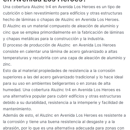
Una cobertura Aluzinc tr4 en Avenida Los Heroes es un tipo de
cubrición o bien revestimiento para edificios y otras estructuras
hecho de láminas o chapas de Aluzinc en Avenida Los Heroes.
El Aluzinc es un material compuesto de aleación de aluminio y
cinc que se emplea primordialmente en la fabricación de láminas
y chapas metálicas para la construcción y la industria.
El proceso de producción de Aluzinc en Avenida Los Heroes
consiste en calentar una lámina de acero galvanizado a altas
temperaturas y recubrirla con una capa de aleación de aluminio y
zinc.
Esto da al material propiedades de resistencia a la corrosión
superiores a las del acero galvanizado tradicional y lo hace ideal
para su uso en ambientes beligerantes o en zonas de alta
humedad. Una cobertura Aluzinc tr4 en Avenida Los Heroes es
una alternativa popular para cubrir edificios y otras estructuras
debido a su durabilidad, resistencia a la intemperie y facilidad de
mantenimiento.
Además de esto, el Aluzinc en Avenida Los Heroes es resistente a
la corrosión y tiene una buena resistencia al desgaste y a la
abrasión, por lo que es una alternativa adecuada para zonas con