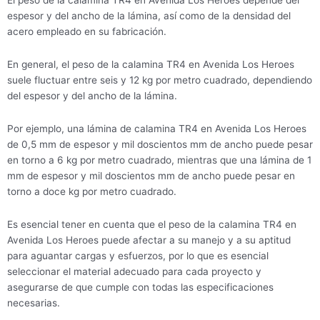
El peso de la calamina TR4 en Avenida Los Heroes depende del
espesor y del ancho de la lámina, así como de la densidad del
acero empleado en su fabricación.
En general, el peso de la calamina TR4 en Avenida Los Heroes
suele fluctuar entre seis y 12 kg por metro cuadrado, dependiendo
del espesor y del ancho de la lámina.
Por ejemplo, una lámina de calamina TR4 en Avenida Los Heroes
de 0,5 mm de espesor y mil doscientos mm de ancho puede pesar
en torno a 6 kg por metro cuadrado, mientras que una lámina de 1
mm de espesor y mil doscientos mm de ancho puede pesar en
torno a doce kg por metro cuadrado.
Es esencial tener en cuenta que el peso de la calamina TR4 en
Avenida Los Heroes puede afectar a su manejo y a su aptitud
para aguantar cargas y esfuerzos, por lo que es esencial
seleccionar el material adecuado para cada proyecto y
asegurarse de que cumple con todas las especificaciones
necesarias.