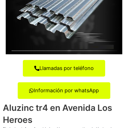
Llamadas por teléfono
Información por whatsApp
Aluzinc tr4 en Avenida Los
Heroes