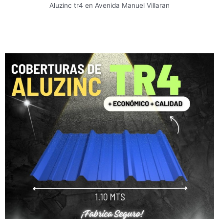
Aluzinc tr4 en Avenida Manuel Villaran