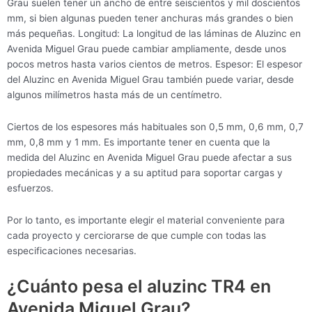
Grau suelen tener un ancho de entre seiscientos y mil doscientos
mm, si bien algunas pueden tener anchuras más grandes o bien
más pequeñas. Longitud: La longitud de las láminas de Aluzinc en
Avenida Miguel Grau puede cambiar ampliamente, desde unos
pocos metros hasta varios cientos de metros. Espesor: El espesor
del Aluzinc en Avenida Miguel Grau también puede variar, desde
algunos milímetros hasta más de un centímetro.
Ciertos de los espesores más habituales son 0,5 mm, 0,6 mm, 0,7
mm, 0,8 mm y 1 mm. Es importante tener en cuenta que la
medida del Aluzinc en Avenida Miguel Grau puede afectar a sus
propiedades mecánicas y a su aptitud para soportar cargas y
esfuerzos.
Por lo tanto, es importante elegir el material conveniente para
cada proyecto y cerciorarse de que cumple con todas las
especificaciones necesarias.
¿Cuánto pesa el aluzinc TR4 en
Avenida Miguel Grau?