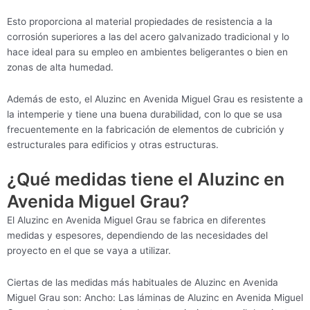
Esto proporciona al material propiedades de resistencia a la
corrosión superiores a las del acero galvanizado tradicional y lo
hace ideal para su empleo en ambientes beligerantes o bien en
zonas de alta humedad.
Además de esto, el Aluzinc en Avenida Miguel Grau es resistente a
la intemperie y tiene una buena durabilidad, con lo que se usa
frecuentemente en la fabricación de elementos de cubrición y
estructurales para edificios y otras estructuras.
¿Qué medidas tiene el Aluzinc en
Avenida Miguel Grau?
El Aluzinc en Avenida Miguel Grau se fabrica en diferentes
medidas y espesores, dependiendo de las necesidades del
proyecto en el que se vaya a utilizar.
Ciertas de las medidas más habituales de Aluzinc en Avenida
Miguel Grau son: Ancho: Las láminas de Aluzinc en Avenida Miguel