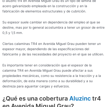
El aluzinc tr4 en Avenida Miguel Grau es un tipo de lámina de
acero galvanizado empleada en la construcción y en la
fabricación de elementos estructurales y de cubrición.
Su espesor suele cambiar en dependencia del empleo al que se
destine, mas por lo general acostumbra a tener un grosor de entre
0,5 y 1,5 mm.
Ciertas calaminas TR4 en Avenida Miguel Grau pueden tener un
espesor mayor, dependiendo de las especificaciones del
fabricante y de las necesidades del proyecto en el que se utilicen.
Es importante tener en consideración que el espesor de la
calamina TR4 en Avenida Miguel Grau puede afectar a sus
propiedades mecánicas, como su resistencia a la tracción y a la
deformación, de esta manera como a su durabilidad y a su
destreza para aguantar cargas y esfuerzos.
¿Qué es una cobertura
Aluzinc
tr4
en Avenida Miguel Grau?