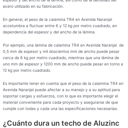
espesor y del ancho de la lámina, así como de la densidad del
acero utilizado en su fabricación.
En general, el peso de la calamina TR4 en Avenida Naranjal
acostumbra a fluctuar entre 6 y 12 kg por metro cuadrado, en
dependencia del espesor y del ancho de la lámina.
Por ejemplo, una lámina de calamina TR4 en Avenida Naranjal de
0,5 mm de espesor y mil doscientos mm de ancho puede pesar
cerca de 6 kg por metro cuadrado, mientras que una lámina de
uno mm de espesor y 1200 mm de ancho puede pesar en torno a
12 kg por metro cuadrado.
Es importante tener en cuenta que el peso de la calamina TR4 en
Avenida Naranjal puede afectar a su manejo y a su aptitud para
soportar cargas y esfuerzos, con lo que es importante elegir el
material conveniente para cada proyecto y asegurarse de que
cumple con todas y cada una las especificaciones necesarias.
¿Cuánto dura un techo de Aluzinc