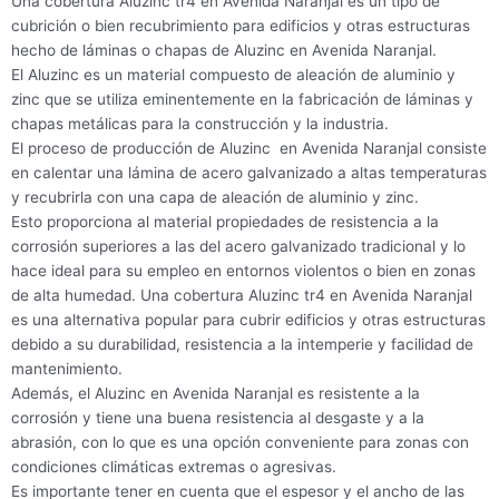
Una cobertura Aluzinc tr4 en Avenida Naranjal es un tipo de
cubrición o bien recubrimiento para edificios y otras estructuras
hecho de láminas o chapas de Aluzinc en Avenida Naranjal.
El Aluzinc es un material compuesto de aleación de aluminio y
zinc que se utiliza eminentemente en la fabricación de láminas y
chapas metálicas para la construcción y la industria.
El proceso de producción de Aluzinc en Avenida Naranjal consiste
en calentar una lámina de acero galvanizado a altas temperaturas
y recubrirla con una capa de aleación de aluminio y zinc.
Esto proporciona al material propiedades de resistencia a la
corrosión superiores a las del acero galvanizado tradicional y lo
hace ideal para su empleo en entornos violentos o bien en zonas
de alta humedad. Una cobertura Aluzinc tr4 en Avenida Naranjal
es una alternativa popular para cubrir edificios y otras estructuras
debido a su durabilidad, resistencia a la intemperie y facilidad de
mantenimiento.
Además, el Aluzinc en Avenida Naranjal es resistente a la
corrosión y tiene una buena resistencia al desgaste y a la
abrasión, con lo que es una opción conveniente para zonas con
condiciones climáticas extremas o agresivas.
Es importante tener en cuenta que el espesor y el ancho de las