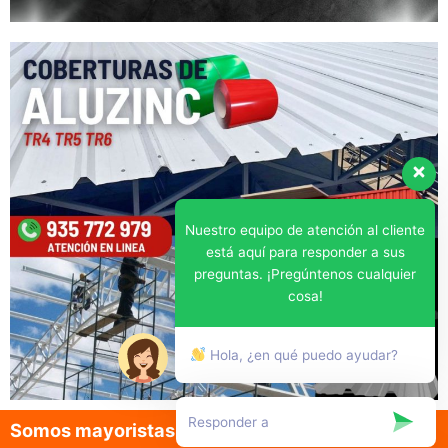
Nuestro equipo de atención al cliente
está aquí para responder a sus
preguntas. ¡Pregúntenos cualquier
cosa!
Hola, ¿en qué puedo ayudar?
Somos mayoristas en la venta de aluzinc