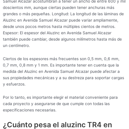
Samuel Alcazar acostumbran a tener un ancho de entre 600 y mil
doscientos mm, aunque ciertas pueden tener anchuras más
grandes o más pequeñas. Longitud: La longitud de las láminas de
Aluzinc en Avenida Samuel Alcazar puede variar ampliamente,
desde unos pocos metros hasta múltiples cientos de metros.
Espesor: El espesor del Aluzinc en Avenida Samuel Alcazar
también puede cambiar, desde algunos milímetros hasta más de
un centímetro.
Ciertos de los espesores más frecuentes son 0,5 mm, 0,6 mm,
0,7 mm, 0,8 mm y 1 mm. Es importante tener en cuenta que la
medida del Aluzinc en Avenida Samuel Alcazar puede afectar a
sus propiedades mecánicas y a su destreza para soportar cargas
y esfuerzos.
Por lo tanto, es importante elegir el material conveniente para
cada proyecto y asegurarse de que cumple con todas las
especificaciones necesarias.
¿Cuánto pesa el aluzinc TR4 en