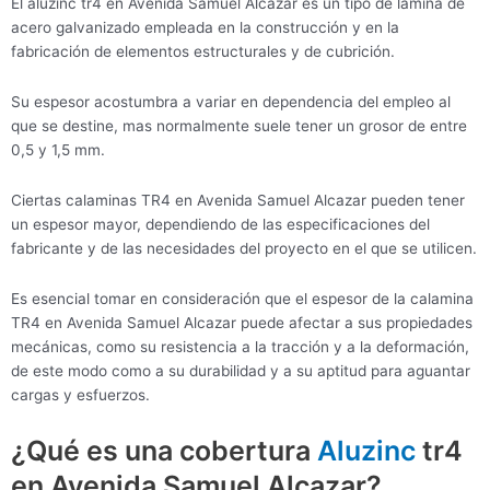
El aluzinc tr4 en Avenida Samuel Alcazar es un tipo de lámina de
acero galvanizado empleada en la construcción y en la
fabricación de elementos estructurales y de cubrición.
Su espesor acostumbra a variar en dependencia del empleo al
que se destine, mas normalmente suele tener un grosor de entre
0,5 y 1,5 mm.
Ciertas calaminas TR4 en Avenida Samuel Alcazar pueden tener
un espesor mayor, dependiendo de las especificaciones del
fabricante y de las necesidades del proyecto en el que se utilicen.
Es esencial tomar en consideración que el espesor de la calamina
TR4 en Avenida Samuel Alcazar puede afectar a sus propiedades
mecánicas, como su resistencia a la tracción y a la deformación,
de este modo como a su durabilidad y a su aptitud para aguantar
cargas y esfuerzos.
¿Qué es una cobertura
Aluzinc
tr4
en Avenida Samuel Alcazar?