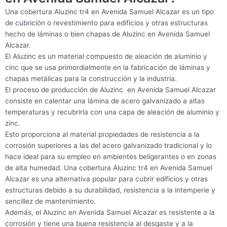
Una cobertura Aluzinc tr4 en Avenida Samuel Alcazar es un tipo
de cubrición o revestimiento para edificios y otras estructuras
hecho de láminas o bien chapas de Aluzinc en Avenida Samuel
Alcazar.
El Aluzinc es un material compuesto de aleación de aluminio y
cinc que se usa primordialmente en la fabricación de láminas y
chapas metálicas para la construcción y la industria.
El proceso de producción de Aluzinc en Avenida Samuel Alcazar
consiste en calentar una lámina de acero galvanizado a altas
temperaturas y recubrirla con una capa de aleación de aluminio y
zinc.
Esto proporciona al material propiedades de resistencia a la
corrosión superiores a las del acero galvanizado tradicional y lo
hace ideal para su empleo en ambientes beligerantes o en zonas
de alta humedad. Una cobertura Aluzinc tr4 en Avenida Samuel
Alcazar es una alternativa popular para cubrir edificios y otras
estructuras debido a su durabilidad, resistencia a la intemperie y
sencillez de mantenimiento.
Además, el Aluzinc en Avenida Samuel Alcazar es resistente a la
corrosión y tiene una buena resistencia al desgaste y a la