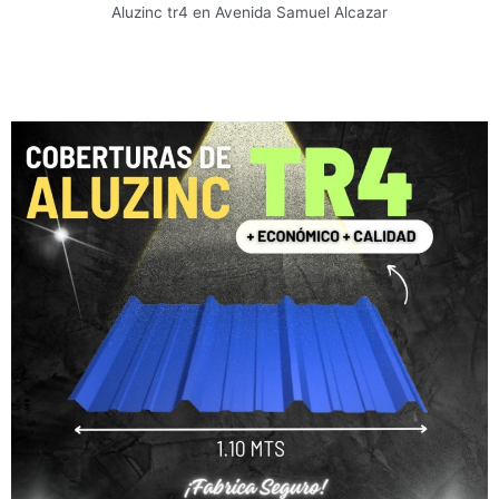
Aluzinc tr4 en Avenida Samuel Alcazar