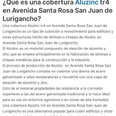
¿Qué es una cobertura
Aluzinc
tr4
en Avenida Santa Rosa San Juan de
Lurigancho?
Una cobertura Aluzinc tr4 en Avenida Santa Rosa San Juan de
Lurigancho es un tipo de cubrición o revestimiento para edificios y
otras estructuras hecho de láminas o chapas de Aluzinc en
Avenida Santa Rosa San Juan de Lurigancho.
El Aluzinc es un material compuesto de aleación de aluminio y
zinc que se emplea principalmente en la fabricación de láminas y
chapas metálicas para la construcción y la industria.
El proceso de producción de Aluzinc en Avenida Santa Rosa San
Juan de Lurigancho consiste en calentar una lámina de acero
galvanizado a altas temperaturas y recubrirla con una capa de
aleación de aluminio y zinc.
Esto da al material propiedades de resistencia a la corrosión
superiores a las del acero galvanizado tradicional y lo hace ideal
para su uso en entornos agresivos o en zonas de alta humedad.
Una cobertura Aluzinc tr4 en Avenida Santa Rosa San Juan de
Lurigancho es una alternativa popular para cubrir edificios y otras