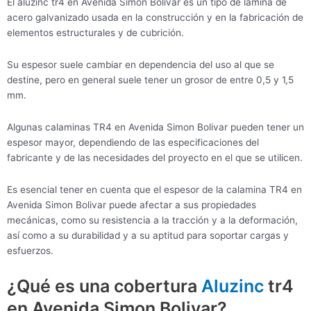
El aluzinc tr4 en Avenida Simon Bolivar es un tipo de lámina de
acero galvanizado usada en la construcción y en la fabricación de
elementos estructurales y de cubrición.
Su espesor suele cambiar en dependencia del uso al que se
destine, pero en general suele tener un grosor de entre 0,5 y 1,5
mm.
Algunas calaminas TR4 en Avenida Simon Bolivar pueden tener un
espesor mayor, dependiendo de las especificaciones del
fabricante y de las necesidades del proyecto en el que se utilicen.
Es esencial tener en cuenta que el espesor de la calamina TR4 en
Avenida Simon Bolivar puede afectar a sus propiedades
mecánicas, como su resistencia a la tracción y a la deformación,
así como a su durabilidad y a su aptitud para soportar cargas y
esfuerzos.
¿Qué es una cobertura
Aluzinc
tr4
en Avenida Simon Bolivar?