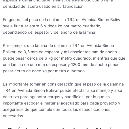
espesor y del ancho de la lámina, de este modo como de la
densidad del acero usado en su fabricación.
En general, el peso de la calamina TR4 en Avenida Simon Bolivar
suele fluctuar entre 6 y doce kg por metro cuadrado,
dependiendo del espesor y del ancho de la lámina.
Por ejemplo, una lámina de calamina TR4 en Avenida Simon
Bolivar de 0,5 mm de espesor y mil doscientos mm de ancho
puede pesar cerca de 6 kg por metro cuadrado, mientras que que
una lámina de uno mm de espesor y 1200 mm de ancho puede
pesar cerca de doce kg por metro cuadrado.
Es importante tomar en consideración que el peso de la calamina
TR4 en Avenida Simon Bolivar puede afectar a su manejo y a su
destreza para aguantar cargas y sacrificios, por lo que es
importante escoger el material adecuado para cada proyecto y
asegurarse de que cumple con todas las especificaciones
necesarias.