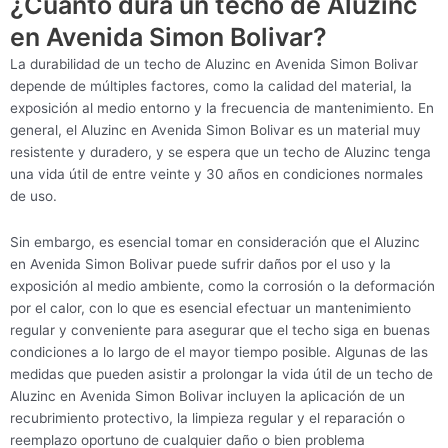
¿Cuánto dura un techo de Aluzinc
en Avenida Simon Bolivar?
La durabilidad de un techo de Aluzinc en Avenida Simon Bolivar
depende de múltiples factores, como la calidad del material, la
exposición al medio entorno y la frecuencia de mantenimiento. En
general, el Aluzinc en Avenida Simon Bolivar es un material muy
resistente y duradero, y se espera que un techo de Aluzinc tenga
una vida útil de entre veinte y 30 años en condiciones normales
de uso.
Sin embargo, es esencial tomar en consideración que el Aluzinc
en Avenida Simon Bolivar puede sufrir daños por el uso y la
exposición al medio ambiente, como la corrosión o la deformación
por el calor, con lo que es esencial efectuar un mantenimiento
regular y conveniente para asegurar que el techo siga en buenas
condiciones a lo largo de el mayor tiempo posible. Algunas de las
medidas que pueden asistir a prolongar la vida útil de un techo de
Aluzinc en Avenida Simon Bolivar incluyen la aplicación de un
recubrimiento protectivo, la limpieza regular y el reparación o
reemplazo oportuno de cualquier daño o bien problema