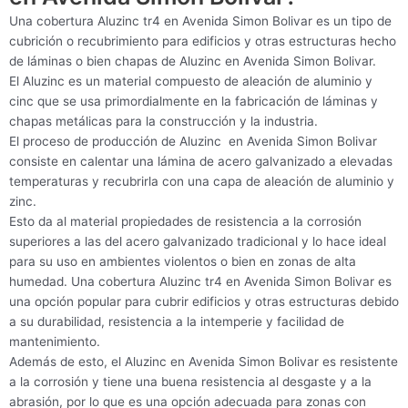
Una cobertura Aluzinc tr4 en Avenida Simon Bolivar es un tipo de
cubrición o recubrimiento para edificios y otras estructuras hecho
de láminas o bien chapas de Aluzinc en Avenida Simon Bolivar.
El Aluzinc es un material compuesto de aleación de aluminio y
cinc que se usa primordialmente en la fabricación de láminas y
chapas metálicas para la construcción y la industria.
El proceso de producción de Aluzinc en Avenida Simon Bolivar
consiste en calentar una lámina de acero galvanizado a elevadas
temperaturas y recubrirla con una capa de aleación de aluminio y
zinc.
Esto da al material propiedades de resistencia a la corrosión
superiores a las del acero galvanizado tradicional y lo hace ideal
para su uso en ambientes violentos o bien en zonas de alta
humedad. Una cobertura Aluzinc tr4 en Avenida Simon Bolivar es
una opción popular para cubrir edificios y otras estructuras debido
a su durabilidad, resistencia a la intemperie y facilidad de
mantenimiento.
Además de esto, el Aluzinc en Avenida Simon Bolivar es resistente
a la corrosión y tiene una buena resistencia al desgaste y a la
abrasión, por lo que es una opción adecuada para zonas con