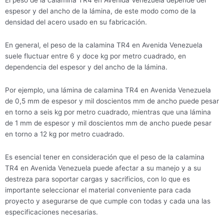
El peso de la calamina TR4 en Avenida Venezuela depende del
espesor y del ancho de la lámina, de este modo como de la
densidad del acero usado en su fabricación.
En general, el peso de la calamina TR4 en Avenida Venezuela
suele fluctuar entre 6 y doce kg por metro cuadrado, en
dependencia del espesor y del ancho de la lámina.
Por ejemplo, una lámina de calamina TR4 en Avenida Venezuela
de 0,5 mm de espesor y mil doscientos mm de ancho puede pesar
en torno a seis kg por metro cuadrado, mientras que una lámina
de 1 mm de espesor y mil doscientos mm de ancho puede pesar
en torno a 12 kg por metro cuadrado.
Es esencial tener en consideración que el peso de la calamina
TR4 en Avenida Venezuela puede afectar a su manejo y a su
destreza para soportar cargas y sacrificios, con lo que es
importante seleccionar el material conveniente para cada
proyecto y asegurarse de que cumple con todas y cada una las
especificaciones necesarias.