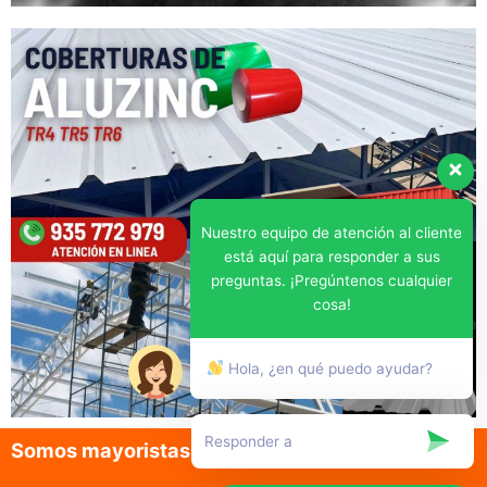
Nuestro equipo de atención al cliente
está aquí para responder a sus
preguntas. ¡Pregúntenos cualquier
cosa!
Hola, ¿en qué puedo ayudar?
Somos mayoristas en la venta de aluzinc