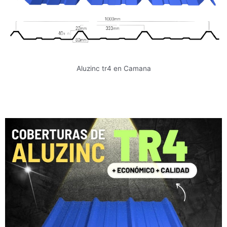
Aluzinc tr4 en Camana