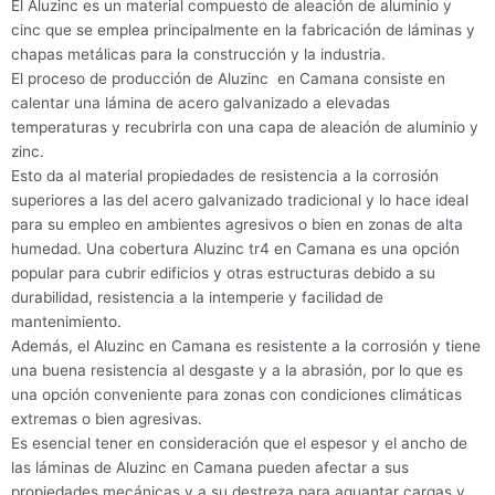
El Aluzinc es un material compuesto de aleación de aluminio y
cinc que se emplea principalmente en la fabricación de láminas y
chapas metálicas para la construcción y la industria.
El proceso de producción de Aluzinc en Camana consiste en
calentar una lámina de acero galvanizado a elevadas
temperaturas y recubrirla con una capa de aleación de aluminio y
zinc.
Esto da al material propiedades de resistencia a la corrosión
superiores a las del acero galvanizado tradicional y lo hace ideal
para su empleo en ambientes agresivos o bien en zonas de alta
humedad. Una cobertura Aluzinc tr4 en Camana es una opción
popular para cubrir edificios y otras estructuras debido a su
durabilidad, resistencia a la intemperie y facilidad de
mantenimiento.
Además, el Aluzinc en Camana es resistente a la corrosión y tiene
una buena resistencia al desgaste y a la abrasión, por lo que es
una opción conveniente para zonas con condiciones climáticas
extremas o bien agresivas.
Es esencial tener en consideración que el espesor y el ancho de
las láminas de Aluzinc en Camana pueden afectar a sus
propiedades mecánicas y a su destreza para aguantar cargas y