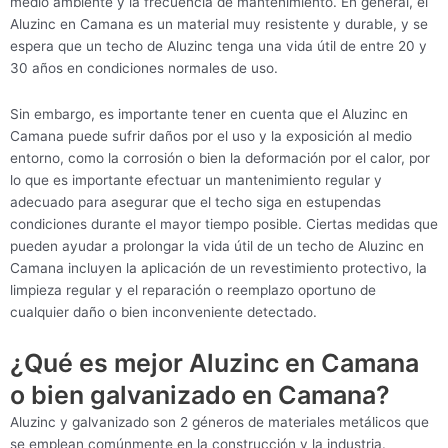
medio ambiente y la frecuencia de mantenimiento. En general, el
Aluzinc en Camana es un material muy resistente y durable, y se
espera que un techo de Aluzinc tenga una vida útil de entre 20 y
30 años en condiciones normales de uso.
Sin embargo, es importante tener en cuenta que el Aluzinc en
Camana puede sufrir daños por el uso y la exposición al medio
entorno, como la corrosión o bien la deformación por el calor, por
lo que es importante efectuar un mantenimiento regular y
adecuado para asegurar que el techo siga en estupendas
condiciones durante el mayor tiempo posible. Ciertas medidas que
pueden ayudar a prolongar la vida útil de un techo de Aluzinc en
Camana incluyen la aplicación de un revestimiento protectivo, la
limpieza regular y el reparación o reemplazo oportuno de
cualquier daño o bien inconveniente detectado.
¿Qué es mejor Aluzinc en Camana
o bien galvanizado en Camana?
Aluzinc y galvanizado son 2 géneros de materiales metálicos que
se emplean comúnmente en la construcción y la industria.