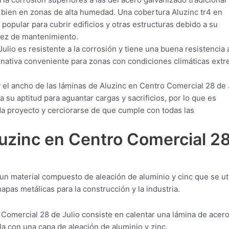
 bien en zonas de alta humedad. Una cobertura Aluzinc tr4 en
popular para cubrir edificios y otras estructuras debido a su
llez de mantenimiento.
lio es resistente a la corrosión y tiene una buena resistencia 
ternativa conveniente para zonas con condiciones climáticas ext
 el ancho de las láminas de Aluzinc en Centro Comercial 28 de 
su aptitud para aguantar cargas y sacrificios, por lo que es
ada proyecto y cerciorarse de que cumple con todas las
luzinc en Centro Comercial 2
un material compuesto de aleación de aluminio y cinc que se uti
apas metálicas para la construcción y la industria.
Comercial 28 de Julio consiste en calentar una lámina de acer
a con una capa de aleación de aluminio y zinc.