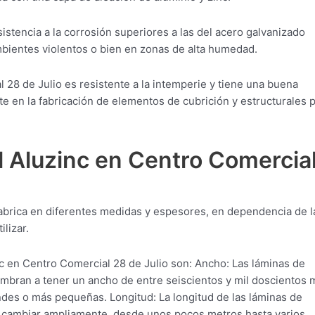
istencia a la corrosión superiores a las del acero galvanizado
ambientes violentos o bien en zonas de alta humedad.
 28 de Julio es resistente a la intemperie y tiene una buena
te en la fabricación de elementos de cubrición y estructurales 
l Aluzinc en Centro Comercia
fabrica en diferentes medidas y espesores, en dependencia de l
lizar.
 en Centro Comercial 28 de Julio son: Ancho: Las láminas de
umbran a tener un ancho de entre seiscientos y mil doscientos
des o más pequeñas. Longitud: La longitud de las láminas de
e cambiar ampliamente, desde unos pocos metros hasta varios