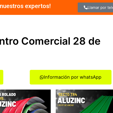
nuestros expertos!
Llamar por te
entro Comercial 28 de
Información por whatsApp