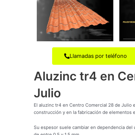
Llamadas por teléfono
Aluzinc tr4 en C
Julio
El aluzinc tr4 en Centro Comercial 28 de Julio 
construcción y en la fabricación de elementos e
Su espesor suele cambiar en dependencia del u
de entre 0,5 y 1,5 mm.