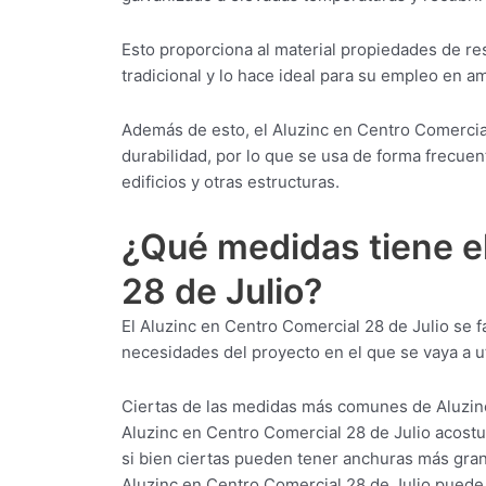
Esto proporciona al material propiedades de res
tradicional y lo hace ideal para su empleo en 
Además de esto, el Aluzinc en Centro Comercial
durabilidad, por lo que se usa de forma frecuen
edificios y otras estructuras.
¿Qué medidas tiene e
28 de Julio?
El Aluzinc en Centro Comercial 28 de Julio se 
necesidades del proyecto en el que se vaya a uti
Ciertas de las medidas más comunes de Aluzinc
Aluzinc en Centro Comercial 28 de Julio acost
si bien ciertas pueden tener anchuras más gran
Aluzinc en Centro Comercial 28 de Julio pued