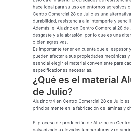
hace ideal para su uso en entornos agresivos o
Centro Comercial 28 de Julio es una alternativa 
durabilidad, resistencia a la intemperie y senci
Además, el Aluzinc en Centro Comercial 28 de Ju
desgaste y a la abrasión, por lo que es una al
o bien agresivas.
Es importante tener en cuenta que el espesor y
pueden afectar a sus propiedades mecánicas y a 
esencial elegir el material conveniente para c
especificaciones necesarias.
¿Qué es el material A
de Julio?
Aluzinc tr4 en Centro Comercial 28 de Julio es 
principalmente en la fabricación de láminas y ch
El proceso de producción de Aluzinc en Centro 
galvanizado a elevadas temperaturas y recubrirl