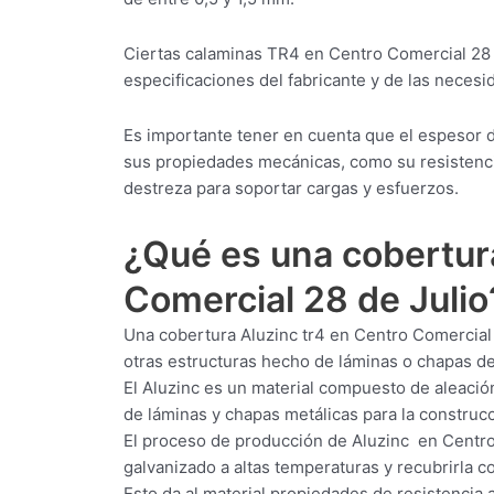
Ciertas calaminas TR4 en Centro Comercial 28
especificaciones del fabricante y de las necesid
Es importante tener en cuenta que el espesor d
sus propiedades mecánicas, como su resistencia 
destreza para soportar cargas y esfuerzos.
¿Qué es una cobertu
Comercial 28 de Julio
Una cobertura Aluzinc tr4 en Centro Comercial 2
otras estructuras hecho de láminas o chapas de
El Aluzinc es un material compuesto de aleación
de láminas y chapas metálicas para la construcci
El proceso de producción de Aluzinc en Centro
galvanizado a altas temperaturas y recubrirla c
Esto da al material propiedades de resistencia a