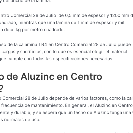
 del ancho de la lámina.
entro Comercial 28 de Julio de 0,5 mm de espesor y 1200 mm 
uadrado, mientras que una lámina de 1 mm de espesor y mil
a doce kg por metro cuadrado.
eso de la calamina TR4 en Centro Comercial 28 de Julio puede
cargas y sacrificios, con lo que es esencial elegir el material
ue cumple con todas las especificaciones necesarias.
o de Aluzinc en Centro
?
o Comercial 28 de Julio depende de varios factores, como la ca
la frecuencia de mantenimiento. En general, el Aluzinc en Centro
tente y durable, y se espera que un techo de Aluzinc tenga una 
nes normales de uso.