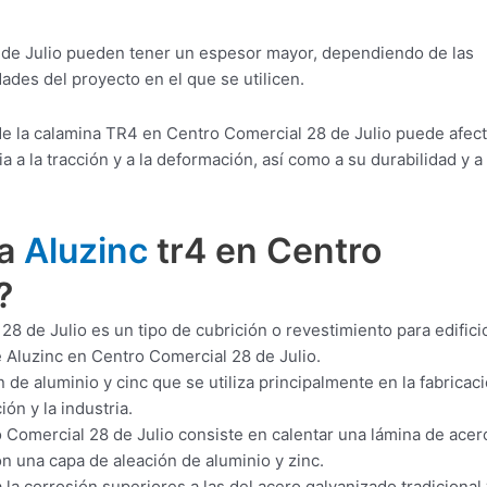
 de Julio pueden tener un espesor mayor, dependiendo de las
ades del proyecto en el que se utilicen.
e la calamina TR4 en Centro Comercial 28 de Julio puede afect
a la tracción y a la deformación, así como a su durabilidad y a
ra
Aluzinc
tr4 en Centro
?
8 de Julio es un tipo de cubrición o revestimiento para edifici
 Aluzinc en Centro Comercial 28 de Julio.
 de aluminio y cinc que se utiliza principalmente en la fabricac
ón y la industria.
 Comercial 28 de Julio consiste en calentar una lámina de acer
on una capa de aleación de aluminio y zinc.
 la corrosión superiores a las del acero galvanizado tradicional 