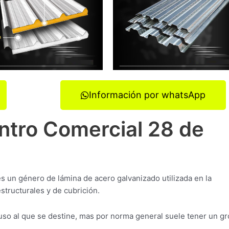
Información por whatsApp
entro Comercial 28 de
es un género de lámina de acero galvanizado utilizada en la
structurales y de cubrición.
so al que se destine, mas por norma general suele tener un gr