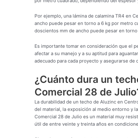
por metro cuadrado, dependiendo del espesor y
Por ejemplo, una lámina de calamina TR4 en C
ancho puede pesar en torno a 6 kg por metro c
doscientos mm de ancho puede pesar en torno 
Es importante tomar en consideración que el p
afectar a su manejo y a su aptitud para aguantar 
adecuado para cada proyecto y asegurarse de q
¿Cuánto dura un tech
Comercial 28 de Julio
La durabilidad de un techo de Aluzinc en Centr
del material, la exposición al medio entorno y 
Comercial 28 de Julio es un material muy resis
útil de entre veinte y treinta años en condicio