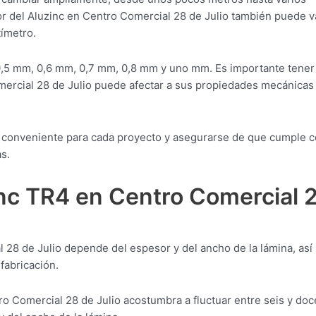
or del Aluzinc en Centro Comercial 28 de Julio también puede va
ímetro.
0,5 mm, 0,6 mm, 0,7 mm, 0,8 mm y uno mm. Es importante tener
mercial 28 de Julio puede afectar a sus propiedades mecánicas 
ial conveniente para cada proyecto y asegurarse de que cumple 
s.
inc TR4 en Centro Comercial 
 28 de Julio depende del espesor y del ancho de la lámina, así
fabricación.
ro Comercial 28 de Julio acostumbra a fluctuar entre seis y doc