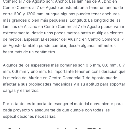
Comercial 7 de Agosto son: Ancho: Las láminas de Aluzinc en
Centro Comercial 7 de Agosto acostumbran a tener un ancho de
entre 600 y 1200 mm, aunque algunas pueden tener anchuras
más grandes o bien más pequeñas. Longitud: La longitud de las
láminas de Aluzinc en Centro Comercial 7 de Agosto puede variar
extensamente, desde unos pocos metros hasta múltiples cientos
de metros. Espesor: El espesor del Aluzinc en Centro Comercial 7
de Agosto también puede cambiar, desde algunos milímetros
hasta más de un centímetro.
Algunos de los espesores más comunes son 0,5 mm, 0,6 mm, 0,7
mm, 0,8 mm y uno mm. Es importante tener en consideración que
la medida del Aluzinc en Centro Comercial 7 de Agosto puede
afectar a sus propiedades mecánicas y a su aptitud para soportar
cargas y esfuerzos.
Por lo tanto, es importante escoger el material conveniente para
cada proyecto y asegurarse de que cumple con todas las
especificaciones necesarias.