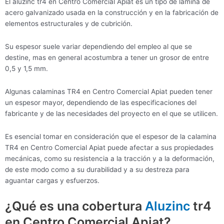
El aluzinc tr4 en Centro Comercial Apiat es un tipo de lámina de
acero galvanizado usada en la construcción y en la fabricación de
elementos estructurales y de cubrición.
Su espesor suele variar dependiendo del empleo al que se
destine, mas en general acostumbra a tener un grosor de entre
0,5 y 1,5 mm.
Algunas calaminas TR4 en Centro Comercial Apiat pueden tener
un espesor mayor, dependiendo de las especificaciones del
fabricante y de las necesidades del proyecto en el que se utilicen.
Es esencial tomar en consideración que el espesor de la calamina
TR4 en Centro Comercial Apiat puede afectar a sus propiedades
mecánicas, como su resistencia a la tracción y a la deformación,
de este modo como a su durabilidad y a su destreza para
aguantar cargas y esfuerzos.
¿Qué es una cobertura
Aluzinc
tr4
en Centro Comercial Apiat?