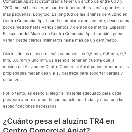
Comercial Apiat acostumbran a tener un ancho de entre 600 y
1200 mm, si bien ciertas pueden tener anchuras más grandes o
más pequeñas. Longitud: La longitud de las láminas de Aluzinc en
Centro Comercial Apiat puede cambiar extensamente, desde unos
pocos metros hasta varios cientos y cientos de metros. Espesor:
El espesor del Aluzinc en Centro Comercial Apiat también puede
variar, desde ciertos milímetros hasta más de un centímetro.
Ciertos de los espesores más comunes son 0,5 mm, 0,6 mm, 0,7
mm, 0,8 mm y uno mm. Es esencial tener en cuenta que la
medida del Aluzinc en Centro Comercial Apiat puede afectar a sus
propiedades mecánicas y a su destreza para soportar cargas y
esfuerzos.
Por lo tanto, es esencial elegir el material adecuado para cada
proyecto y cerciorarse de que cumple con todas y cada una las
especificaciones necesarias.
¿Cuánto pesa el aluzinc TR4 en
Centro Comercial Apiat?