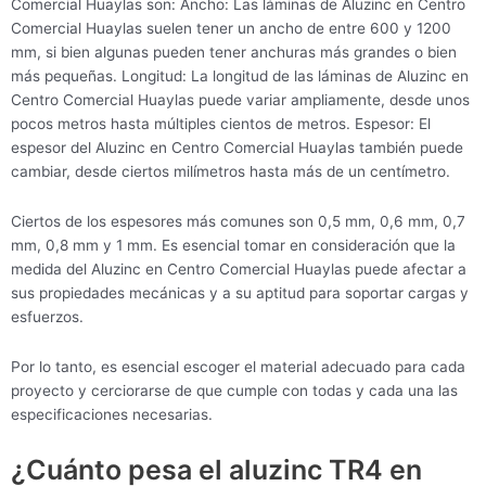
Comercial Huaylas son: Ancho: Las láminas de Aluzinc en Centro
Comercial Huaylas suelen tener un ancho de entre 600 y 1200
mm, si bien algunas pueden tener anchuras más grandes o bien
más pequeñas. Longitud: La longitud de las láminas de Aluzinc en
Centro Comercial Huaylas puede variar ampliamente, desde unos
pocos metros hasta múltiples cientos de metros. Espesor: El
espesor del Aluzinc en Centro Comercial Huaylas también puede
cambiar, desde ciertos milímetros hasta más de un centímetro.
Ciertos de los espesores más comunes son 0,5 mm, 0,6 mm, 0,7
mm, 0,8 mm y 1 mm. Es esencial tomar en consideración que la
medida del Aluzinc en Centro Comercial Huaylas puede afectar a
sus propiedades mecánicas y a su aptitud para soportar cargas y
esfuerzos.
Por lo tanto, es esencial escoger el material adecuado para cada
proyecto y cerciorarse de que cumple con todas y cada una las
especificaciones necesarias.
¿Cuánto pesa el aluzinc TR4 en