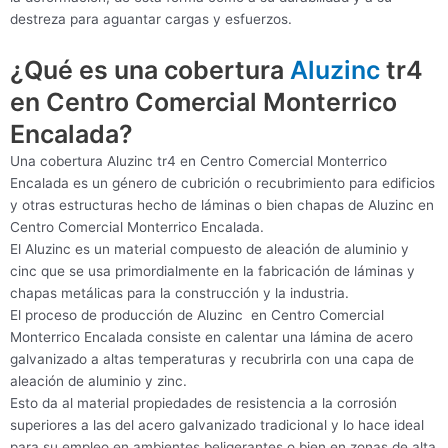
destreza para aguantar cargas y esfuerzos.
¿Qué es una cobertura
Aluzinc
tr4
en Centro Comercial Monterrico
Encalada?
Una cobertura Aluzinc tr4 en Centro Comercial Monterrico
Encalada es un género de cubrición o recubrimiento para edificios
y otras estructuras hecho de láminas o bien chapas de Aluzinc en
Centro Comercial Monterrico Encalada.
El Aluzinc es un material compuesto de aleación de aluminio y
cinc que se usa primordialmente en la fabricación de láminas y
chapas metálicas para la construcción y la industria.
El proceso de producción de Aluzinc en Centro Comercial
Monterrico Encalada consiste en calentar una lámina de acero
galvanizado a altas temperaturas y recubrirla con una capa de
aleación de aluminio y zinc.
Esto da al material propiedades de resistencia a la corrosión
superiores a las del acero galvanizado tradicional y lo hace ideal
para su empleo en ambientes beligerantes o bien en zonas de alta