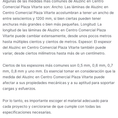
Algunas de las medidas más comunes de Aluzinc en Centro
Comercial Plaza Vitarte son: Ancho: Las láminas de Aluzinc en
Centro Comercial Plaza Vitarte acostumbran a tener un ancho de
entre seiscientos y 1200 mm, si bien ciertas pueden tener
anchuras más grandes o bien más pequeñas. Longitud: La
longitud de las láminas de Aluzinc en Centro Comercial Plaza
Vitarte puede cambiar extensamente, desde unos pocos metros
hasta múltiples cientos y cientos de metros. Espesor: El espesor
del Aluzinc en Centro Comercial Plaza Vitarte también puede
variar, desde ciertos milímetros hasta más de un centímetro.
Ciertos de los espesores más comunes son 0,5 mm, 0,6 mm, 0,7
mm, 0,8 mm y uno mm. Es esencial tomar en consideración que la
medida del Aluzinc en Centro Comercial Plaza Vitarte puede
afectar a sus propiedades mecánicas y a su aptitud para soportar
cargas y esfuerzos.
Por lo tanto, es importante escoger el material adecuado para
cada proyecto y cerciorarse de que cumple con todas las
especificaciones necesarias.