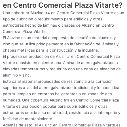
en Centro Comercial Plaza Vitarte?
Una cobertura Aluzinc tr4 en Centro Comercial Plaza Vitarte es un
tipo de cubrición o recubrimiento para edificios y otras
estructuras hecho de láminas o chapas de Aluzinc en Centro
Comercial Plaza Vitarte.
El Aluzinc es un material compuesto de aleación de aluminio y
zinc que se utiliza principalmente en la fabricación de láminas y
chapas metálicas para la construcción y la industria.
El proceso de producción de Aluzinc en Centro Comercial Plaza
Vitarte consiste en calentar una lámina de acero galvanizado a
elevadas temperaturas y recubrirla con una capa de aleación de
aluminio y zinc.
Esto da al material propiedades de resistencia a la corrosión
superiores a las del acero galvanizado tradicional y lo hace ideal
para su empleo en entornos beligerantes o en zonas de alta
humedad. Una cobertura Aluzinc tr4 en Centro Comercial Plaza
Vitarte es una opción popular para cubrir edificios y otras
estructuras debido a su durabilidad, resistencia a la intemperie y
facilidad de mantenimiento.
Además de esto, el Aluzinc en Centro Comercial Plaza Vitarte es