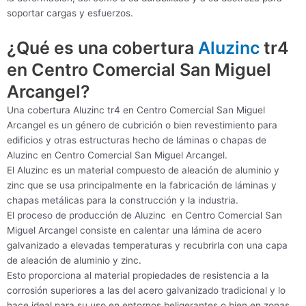
soportar cargas y esfuerzos.
¿Qué es una cobertura
Aluzinc
tr4
en Centro Comercial San Miguel
Arcangel?
Una cobertura Aluzinc tr4 en Centro Comercial San Miguel
Arcangel es un género de cubrición o bien revestimiento para
edificios y otras estructuras hecho de láminas o chapas de
Aluzinc en Centro Comercial San Miguel Arcangel.
El Aluzinc es un material compuesto de aleación de aluminio y
zinc que se usa principalmente en la fabricación de láminas y
chapas metálicas para la construcción y la industria.
El proceso de producción de Aluzinc en Centro Comercial San
Miguel Arcangel consiste en calentar una lámina de acero
galvanizado a elevadas temperaturas y recubrirla con una capa
de aleación de aluminio y zinc.
Esto proporciona al material propiedades de resistencia a la
corrosión superiores a las del acero galvanizado tradicional y lo
hace ideal para su uso en entornos beligerantes o bien en zonas