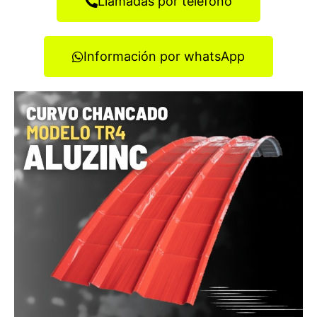
Llamadas por teléfono
Información por whatsApp