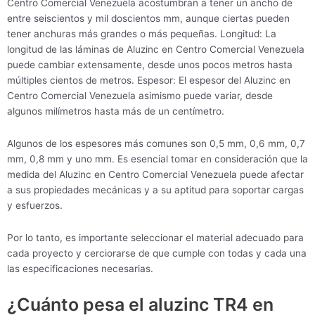
Centro Comercial Venezuela acostumbran a tener un ancho de
entre seiscientos y mil doscientos mm, aunque ciertas pueden
tener anchuras más grandes o más pequeñas. Longitud: La
longitud de las láminas de Aluzinc en Centro Comercial Venezuela
puede cambiar extensamente, desde unos pocos metros hasta
múltiples cientos de metros. Espesor: El espesor del Aluzinc en
Centro Comercial Venezuela asimismo puede variar, desde
algunos milímetros hasta más de un centímetro.
Algunos de los espesores más comunes son 0,5 mm, 0,6 mm, 0,7
mm, 0,8 mm y uno mm. Es esencial tomar en consideración que la
medida del Aluzinc en Centro Comercial Venezuela puede afectar
a sus propiedades mecánicas y a su aptitud para soportar cargas
y esfuerzos.
Por lo tanto, es importante seleccionar el material adecuado para
cada proyecto y cerciorarse de que cumple con todas y cada una
las especificaciones necesarias.
¿Cuánto pesa el aluzinc TR4 en