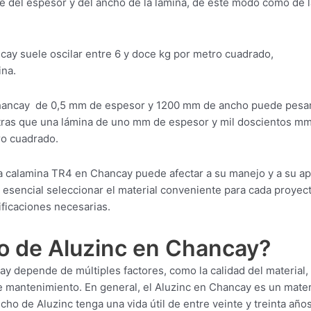
 del espesor y del ancho de la lámina, de este modo como de l
cay suele oscilar entre 6 y doce kg por metro cuadrado,
ina.
Chancay de 0,5 mm de espesor y 1200 mm de ancho puede pesa
ntras que una lámina de uno mm de espesor y mil doscientos m
ro cuadrado.
a calamina TR4 en Chancay puede afectar a su manejo y a su ap
es esencial seleccionar el material conveniente para cada proyec
ficaciones necesarias.
o de Aluzinc en Chancay?
y depende de múltiples factores, como la calidad del material, 
e mantenimiento. En general, el Aluzinc en Chancay es un mater
cho de Aluzinc tenga una vida útil de entre veinte y treinta año