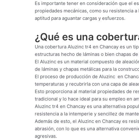
Es importante tener en consideración que el e
propiedades mecánicas, como su resistencia a la
aptitud para aguantar cargas y esfuerzos.
¿Qué es una cobertu
Una cobertura Aluzinc tr4 en Chancay es un tipo
estructuras hecho de láminas o bien chapas de
El Aluzinc es un material compuesto de aleació
de láminas y chapas metálicas para la construcci
El proceso de producción de Aluzinc en Chanca
temperaturas y recubrirla con una capa de aleac
Esto proporciona al material propiedades de res
tradicional y lo hace ideal para su empleo en 
Aluzinc tr4 en Chancay es una alternativa popula
resistencia a la intemperie y sencillez de mant
Además de esto, el Aluzinc en Chancay es resist
abrasión, con lo que es una alternativa conven
agresivas.