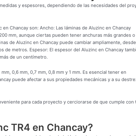
s medidas y espesores, dependiendo de las necesidades del pro
c en Chancay son: Ancho: Las láminas de Aluzinc en Chancay
1200 mm, aunque ciertas pueden tener anchuras más grandes o
minas de Aluzinc en Chancay puede cambiar ampliamente, desde
tos de metros. Espesor: El espesor del Aluzinc en Chancay tamb
 más de un centímetro.
 mm, 0,6 mm, 0,7 mm, 0,8 mm y 1 mm. Es esencial tener en
ancay puede afectar a sus propiedades mecánicas y a su destre
conveniente para cada proyecto y cerciorarse de que cumple con
inc TR4 en Chancay?