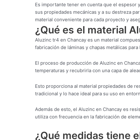
Es importante tener en cuenta que el espesor y
sus propiedades mecánicas y a su destreza para
material conveniente para cada proyecto y ase
¿Qué es el material A
Aluzinc tr4 en Chancay es un material compuest
fabricación de láminas y chapas metálicas para l
El proceso de producción de Aluzinc en Chanca
temperaturas y recubrirla con una capa de aleac
Esto proporciona al material propiedades de res
tradicional y lo hace ideal para su uso en ento
Además de esto, el Aluzinc en Chancay es resist
utiliza con frecuencia en la fabricación de elem
¿Qué medidas tiene e