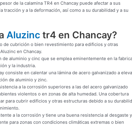
spesor de la calamina TR4 en Chancay puede afectar a sus
 tracción y a la deformación, así como a su durabilidad y a su
ra
Aluzinc
tr4 en Chancay?
 de cubrición o bien revestimiento para edificios y otras
 Aluzinc en Chancay.
n de aluminio y cinc que se emplea eminentemente en la fabric
ón y la industria.
y consiste en calentar una lámina de acero galvanizado a elev
ión de aluminio y zinc.
istencia a la corrosión superiores a las del acero galvanizado
ambientes violentos o en zonas de alta humedad. Una cobertura
r para cubrir edificios y otras estructuras debido a su durabili
enimiento.
ente a la corrosión y tiene una buena resistencia al desgaste y 
iente para zonas con condiciones climáticas extremas o bien