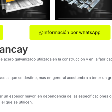
Información por whatsApp
hancay
e acero galvanizado utilizada en la construcción y en la fabrica
so al que se destine, mas en general acostumbra a tener un g
r un espesor mayor, en dependencia de las especificaciones d
el que se utilicen.