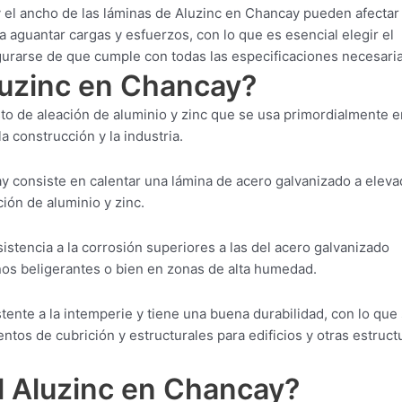
 el ancho de las láminas de Aluzinc en Chancay pueden afectar
 aguantar cargas y esfuerzos, con lo que es esencial elegir el
gurarse de que cumple con todas las especificaciones necesaria
luzinc en Chancay?
o de aleación de aluminio y zinc que se usa primordialmente e
a construcción y la industria.
y consiste en calentar una lámina de acero galvanizado a elev
ión de aluminio y zinc.
istencia a la corrosión superiores a las del acero galvanizado
rnos beligerantes o bien en zonas de alta humedad.
ente a la intemperie y tiene una buena durabilidad, con lo que
entos de cubrición y estructurales para edificios y otras estruct
l Aluzinc en Chancay?