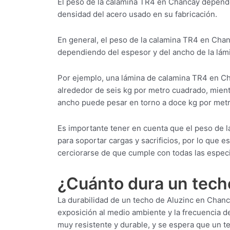
El peso de la calamina TR4 en Chancay depende
densidad del acero usado en su fabricación.
En general, el peso de la calamina TR4 en Chan
dependiendo del espesor y del ancho de la lám
Por ejemplo, una lámina de calamina TR4 en 
alrededor de seis kg por metro cuadrado, mie
ancho puede pesar en torno a doce kg por met
Es importante tener en cuenta que el peso de l
para soportar cargas y sacrificios, por lo que 
cerciorarse de que cumple con todas las especi
¿Cuánto dura un tech
La durabilidad de un techo de Aluzinc en Chanca
exposición al medio ambiente y la frecuencia d
muy resistente y durable, y se espera que un te