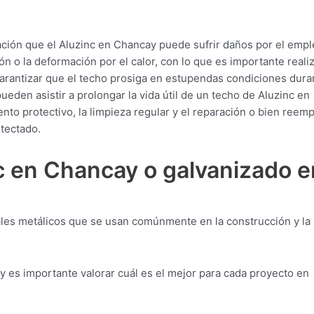
ción que el Aluzinc en Chancay puede sufrir daños por el empl
ón o la deformación por el calor, con lo que es importante reali
arantizar que el techo prosiga en estupendas condiciones dura
eden asistir a prolongar la vida útil de un techo de Aluzinc en
nto protectivo, la limpieza regular y el reparación o bien reem
tectado.
c en Chancay o galvanizado e
ales metálicos que se usan comúnmente en la construcción y la
 y es importante valorar cuál es el mejor para cada proyecto en