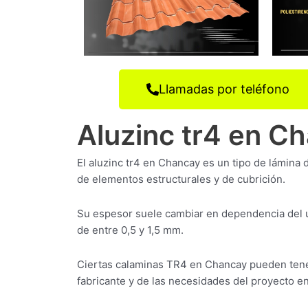
Llamadas por teléfono
Aluzinc tr4 en C
El aluzinc tr4 en Chancay es un tipo de lámina d
de elementos estructurales y de cubrición.
Su espesor suele cambiar en dependencia del u
de entre 0,5 y 1,5 mm.
Ciertas calaminas TR4 en Chancay pueden tene
fabricante y de las necesidades del proyecto en 