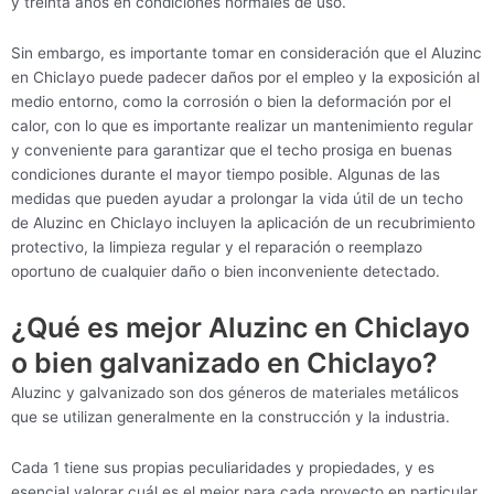
y treinta años en condiciones normales de uso.
Sin embargo, es importante tomar en consideración que el Aluzinc
en Chiclayo puede padecer daños por el empleo y la exposición al
medio entorno, como la corrosión o bien la deformación por el
calor, con lo que es importante realizar un mantenimiento regular
y conveniente para garantizar que el techo prosiga en buenas
condiciones durante el mayor tiempo posible. Algunas de las
medidas que pueden ayudar a prolongar la vida útil de un techo
de Aluzinc en Chiclayo incluyen la aplicación de un recubrimiento
protectivo, la limpieza regular y el reparación o reemplazo
oportuno de cualquier daño o bien inconveniente detectado.
¿Qué es mejor Aluzinc en Chiclayo
o bien galvanizado en Chiclayo?
Aluzinc y galvanizado son dos géneros de materiales metálicos
que se utilizan generalmente en la construcción y la industria.
Cada 1 tiene sus propias peculiaridades y propiedades, y es
esencial valorar cuál es el mejor para cada proyecto en particular.