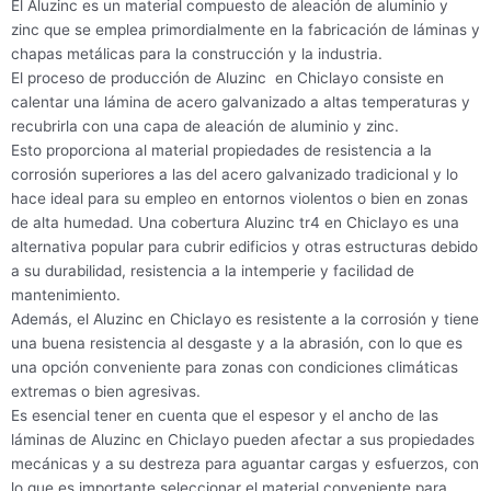
El Aluzinc es un material compuesto de aleación de aluminio y
zinc que se emplea primordialmente en la fabricación de láminas y
chapas metálicas para la construcción y la industria.
El proceso de producción de Aluzinc en Chiclayo consiste en
calentar una lámina de acero galvanizado a altas temperaturas y
recubrirla con una capa de aleación de aluminio y zinc.
Esto proporciona al material propiedades de resistencia a la
corrosión superiores a las del acero galvanizado tradicional y lo
hace ideal para su empleo en entornos violentos o bien en zonas
de alta humedad. Una cobertura Aluzinc tr4 en Chiclayo es una
alternativa popular para cubrir edificios y otras estructuras debido
a su durabilidad, resistencia a la intemperie y facilidad de
mantenimiento.
Además, el Aluzinc en Chiclayo es resistente a la corrosión y tiene
una buena resistencia al desgaste y a la abrasión, con lo que es
una opción conveniente para zonas con condiciones climáticas
extremas o bien agresivas.
Es esencial tener en cuenta que el espesor y el ancho de las
láminas de Aluzinc en Chiclayo pueden afectar a sus propiedades
mecánicas y a su destreza para aguantar cargas y esfuerzos, con
lo que es importante seleccionar el material conveniente para