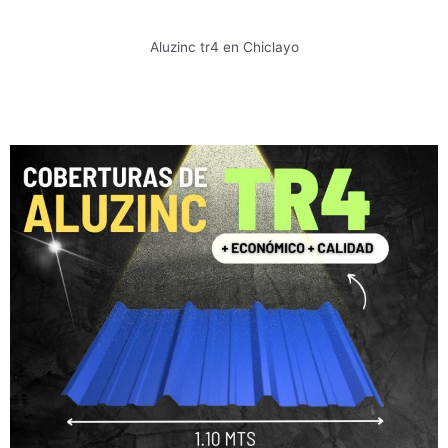
Aluzinc tr4 en Chiclayo