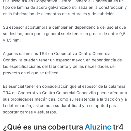
El aluzinc tr4 en Cooperativa Centro Comercial Condevilla es un
tipo de lámina de acero galvanizado utilizada en la construcción y
en la fabricación de elementos estructurales y de cubrición.
Su espesor acostumbra a cambiar en dependencia del uso al que
se destine, pero por lo general suele tener un grosor de entre 0,5
y 1,5 mm.
Algunas calaminas TR4 en Cooperativa Centro Comercial
Condevilla pueden tener un espesor mayor, en dependencia de
las especificaciones del fabricante y de las necesidades del
proyecto en el que se utilicen.
Es esencial tener en consideración que el espesor de la calamina
TR4 en Cooperativa Centro Comercial Condevilla puede afectar a
sus propiedades mecánicas, como su resistencia a la tracción y a
la deformación, así como a su durabilidad y a su aptitud para
soportar cargas y esfuerzos.
¿Qué es una cobertura
Aluzinc
tr4