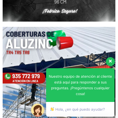
Nuestro equipo de atención al cliente
está aquí para responder a sus
preguntas. ¡Pregúntenos cualquier
cosa!
Hola, ¿en qué puedo ayudar?