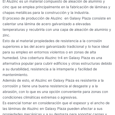
El Aluzinc es un material compuesto de aleación de aluminio y
cinc que se emplea principalmente en la fabricación de láminas y
chapas metálicas para la construcción y la industria.
El proceso de producción de Aluzinc en Galaxy Plaza consiste en
calentar una lámina de acero galvanizado a elevadas
temperaturas y recubrirla con una capa de aleación de aluminio y
zinc.
Esto da al material propiedades de resistencia a la corrosión
superiores a las del acero galvanizado tradicional y lo hace ideal
para su empleo en entornos violentos o en zonas de alta
humedad. Una cobertura Aluzinc tr4 en Galaxy Plaza es una
alternativa popular para cubrir edificios y otras estructuras debido
a su durabilidad, resistencia a la intemperie y facilidad de
mantenimiento.
Además de esto, el Aluzinc en Galaxy Plaza es resistente a la
corrosión y tiene una buena resistencia al desgaste y a la
abrasión, con lo que es una opción conveniente para zonas con
condiciones climáticas extremas o agresivas.
Es esencial tomar en consideración que el espesor y el ancho de
las láminas de Aluzinc en Galaxy Plaza pueden afectar a sus
propiedades mecánicas y a su destreza para soportar cargas y