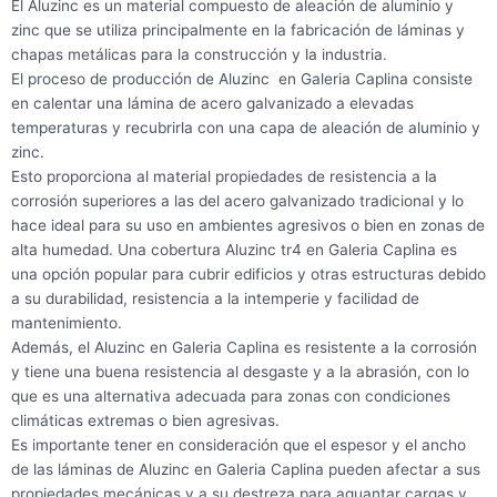
El Aluzinc es un material compuesto de aleación de aluminio y
zinc que se utiliza principalmente en la fabricación de láminas y
chapas metálicas para la construcción y la industria.
El proceso de producción de Aluzinc en Galeria Caplina consiste
en calentar una lámina de acero galvanizado a elevadas
temperaturas y recubrirla con una capa de aleación de aluminio y
zinc.
Esto proporciona al material propiedades de resistencia a la
corrosión superiores a las del acero galvanizado tradicional y lo
hace ideal para su uso en ambientes agresivos o bien en zonas de
alta humedad. Una cobertura Aluzinc tr4 en Galeria Caplina es
una opción popular para cubrir edificios y otras estructuras debido
a su durabilidad, resistencia a la intemperie y facilidad de
mantenimiento.
Además, el Aluzinc en Galeria Caplina es resistente a la corrosión
y tiene una buena resistencia al desgaste y a la abrasión, con lo
que es una alternativa adecuada para zonas con condiciones
climáticas extremas o bien agresivas.
Es importante tener en consideración que el espesor y el ancho
de las láminas de Aluzinc en Galeria Caplina pueden afectar a sus
propiedades mecánicas y a su destreza para aguantar cargas y