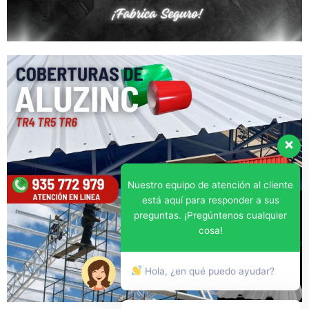
Nuestro equipo de atención al cliente
está aquí para responder a sus
preguntas. ¡Pregúntenos cualquier
cosa!
Hola, ¿en qué puedo ayudar?