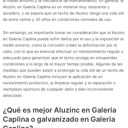
al medio entorno y la frecuencia de mantenimiento. En general, el
Aluzinc en Galeria Caplina es un material muy resistente y
duradero, y se espera que un techo de Aluzinc tenga una vida útil
de entre veinte y 30 años en condiciones normales de uso.
Sin embargo, es importante tomar en consideración que el Aluzinc
en Galeria Caplina puede sufrir daños por el uso y la exposición al
medio entorno, como la corrosión o bien la deformación por el
calor, con lo que es esencial efectuar un mantenimiento regular y
adecuado para garantizar que el techo prosiga en estupendas
condiciones a lo largo de el mayor tiempo posible. Algunas de las
medidas que pueden asistir a prolongar la vida útil de un techo de
Aluzinc en Galeria Caplina incluyen la aplicación de un
revestimiento protectivo, la limpieza regular y el reparación o
reemplazo oportuno de cualquier daño o bien inconveniente
detectado.
¿Qué es mejor Aluzinc en Galeria
Caplina o galvanizado en Galeria