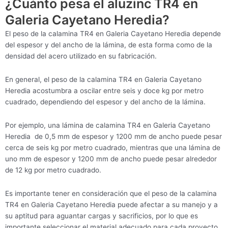
¿Cuánto pesa el aluzinc TR4 en
Galeria Cayetano Heredia?
El peso de la calamina TR4 en Galeria Cayetano Heredia depende
del espesor y del ancho de la lámina, de esta forma como de la
densidad del acero utilizado en su fabricación.
En general, el peso de la calamina TR4 en Galeria Cayetano
Heredia acostumbra a oscilar entre seis y doce kg por metro
cuadrado, dependiendo del espesor y del ancho de la lámina.
Por ejemplo, una lámina de calamina TR4 en Galeria Cayetano
Heredia de 0,5 mm de espesor y 1200 mm de ancho puede pesar
cerca de seis kg por metro cuadrado, mientras que una lámina de
uno mm de espesor y 1200 mm de ancho puede pesar alrededor
de 12 kg por metro cuadrado.
Es importante tener en consideración que el peso de la calamina
TR4 en Galeria Cayetano Heredia puede afectar a su manejo y a
su aptitud para aguantar cargas y sacrificios, por lo que es
importante seleccionar el material adecuado para cada proyecto