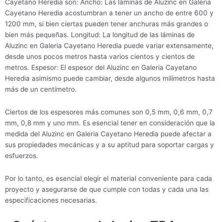
Cayetano Heredia son: Ancho: Las láminas de Aluzinc en Galeria
Cayetano Heredia acostumbran a tener un ancho de entre 600 y
1200 mm, si bien ciertas pueden tener anchuras más grandes o
bien más pequeñas. Longitud: La longitud de las láminas de
Aluzinc en Galeria Cayetano Heredia puede variar extensamente,
desde unos pocos metros hasta varios cientos y cientos de
metros. Espesor: El espesor del Aluzinc en Galeria Cayetano
Heredia asimismo puede cambiar, desde algunos milímetros hasta
más de un centímetro.
Ciertos de los espesores más comunes son 0,5 mm, 0,6 mm, 0,7
mm, 0,8 mm y uno mm. Es esencial tener en consideración que la
medida del Aluzinc en Galeria Cayetano Heredia puede afectar a
sus propiedades mecánicas y a su aptitud para soportar cargas y
esfuerzos.
Por lo tanto, es esencial elegir el material conveniente para cada
proyecto y asegurarse de que cumple con todas y cada una las
especificaciones necesarias.