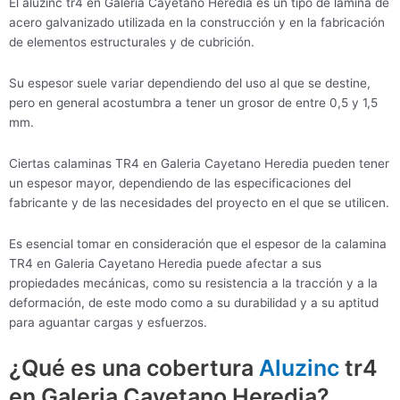
El aluzinc tr4 en Galeria Cayetano Heredia es un tipo de lámina de
acero galvanizado utilizada en la construcción y en la fabricación
de elementos estructurales y de cubrición.
Su espesor suele variar dependiendo del uso al que se destine,
pero en general acostumbra a tener un grosor de entre 0,5 y 1,5
mm.
Ciertas calaminas TR4 en Galeria Cayetano Heredia pueden tener
un espesor mayor, dependiendo de las especificaciones del
fabricante y de las necesidades del proyecto en el que se utilicen.
Es esencial tomar en consideración que el espesor de la calamina
TR4 en Galeria Cayetano Heredia puede afectar a sus
propiedades mecánicas, como su resistencia a la tracción y a la
deformación, de este modo como a su durabilidad y a su aptitud
para aguantar cargas y esfuerzos.
¿Qué es una cobertura
Aluzinc
tr4
en Galeria Cayetano Heredia?