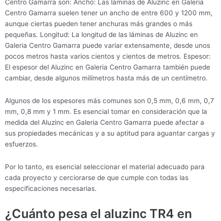
Centro Gamarra son: Ancho: Las láminas de Aluzinc en Galeria
Centro Gamarra suelen tener un ancho de entre 600 y 1200 mm,
aunque ciertas pueden tener anchuras más grandes o más
pequeñas. Longitud: La longitud de las láminas de Aluzinc en
Galeria Centro Gamarra puede variar extensamente, desde unos
pocos metros hasta varios cientos y cientos de metros. Espesor:
El espesor del Aluzinc en Galeria Centro Gamarra también puede
cambiar, desde algunos milímetros hasta más de un centímetro.
Algunos de los espesores más comunes son 0,5 mm, 0,6 mm, 0,7
mm, 0,8 mm y 1 mm. Es esencial tomar en consideración que la
medida del Aluzinc en Galeria Centro Gamarra puede afectar a
sus propiedades mecánicas y a su aptitud para aguantar cargas y
esfuerzos.
Por lo tanto, es esencial seleccionar el material adecuado para
cada proyecto y cerciorarse de que cumple con todas las
especificaciones necesarias.
¿Cuánto pesa el aluzinc TR4 en