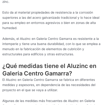
zinc.
Esto da al material propiedades de resistencia a la corrosión
superiores a las del acero galvanizado tradicional y lo hace ideal
para su empleo en entornos agresivos o bien en zonas de alta
humedad.
Además, el Aluzinc en Galeria Centro Gamarra es resistente a la
intemperie y tiene una buena durabilidad, con lo que se emplea a
menudo en la fabricación de elementos de cubrición y
estructurales para edificios y otras estructuras.
¿Qué medidas tiene el Aluzinc en
Galeria Centro Gamarra?
El Aluzinc en Galeria Centro Gamarra se fabrica en diferentes
medidas y espesores, en dependencia de las necesidades del
proyecto en el que se vaya a utilizar.
Algunas de las medidas más frecuentes de Aluzinc en Galeria