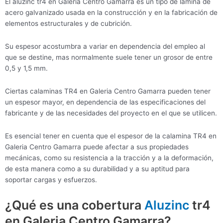
El aluzinc tr4 en Galeria Centro Gamarra es un tipo de lámina de
acero galvanizado usada en la construcción y en la fabricación de
elementos estructurales y de cubrición.
Su espesor acostumbra a variar en dependencia del empleo al
que se destine, mas normalmente suele tener un grosor de entre
0,5 y 1,5 mm.
Ciertas calaminas TR4 en Galeria Centro Gamarra pueden tener
un espesor mayor, en dependencia de las especificaciones del
fabricante y de las necesidades del proyecto en el que se utilicen.
Es esencial tener en cuenta que el espesor de la calamina TR4 en
Galeria Centro Gamarra puede afectar a sus propiedades
mecánicas, como su resistencia a la tracción y a la deformación,
de esta manera como a su durabilidad y a su aptitud para
soportar cargas y esfuerzos.
¿Qué es una cobertura
Aluzinc
tr4
en Galeria Centro Gamarra?