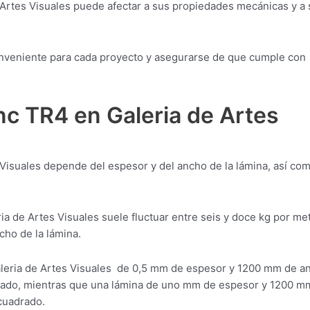
 Artes Visuales puede afectar a sus propiedades mecánicas y a 
 conveniente para cada proyecto y asegurarse de que cumple con
nc TR4 en Galeria de Artes
 Visuales depende del espesor y del ancho de la lámina, así co
ia de Artes Visuales suele fluctuar entre seis y doce kg por me
cho de la lámina.
aleria de Artes Visuales de 0,5 mm de espesor y 1200 mm de a
rado, mientras que una lámina de uno mm de espesor y 1200 m
cuadrado.