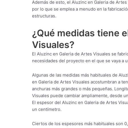
Además de esto, el Aluzinc en Galeria de Artes 
por lo que se emplea a menudo en la fabricación
estructuras.
¿Qué medidas tiene el
Visuales?
El Aluzinc en Galeria de Artes Visuales se fab
necesidades del proyecto en el que se vaya a uti
Algunas de las medidas más habituales de Aluzi
en Galeria de Artes Visuales acostumbran a t
anchuras más grandes o más pequeñas. Longitud:
Visuales puede cambiar ampliamente, desde uno
El espesor del Aluzinc en Galeria de Artes Vi
un centímetro.
Ciertos de los espesores más habituales son 