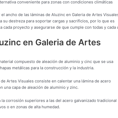
alternativa conveniente para zonas con condiciones climáticas
 el ancho de las láminas de Aluzinc en Galeria de Artes Visuale
su destreza para soportar cargas y sacrificios, por lo que es
ra cada proyecto y asegurarse de que cumple con todas y cada 
luzinc en Galeria de Artes
 material compuesto de aleación de aluminio y cinc que se usa
apas metálicas para la construcción y la industria.
 de Artes Visuales consiste en calentar una lámina de acero
on una capa de aleación de aluminio y zinc.
 la corrosión superiores a las del acero galvanizado tradicional 
vos o en zonas de alta humedad.