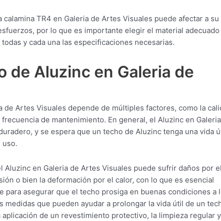
a calamina TR4 en Galeria de Artes Visuales puede afectar a su
esfuerzos, por lo que es importante elegir el material adecuado
todas y cada una las especificaciones necesarias.
 de Aluzinc en Galeria de
a de Artes Visuales depende de múltiples factores, como la cal
la frecuencia de mantenimiento. En general, el Aluzinc en Galeri
duradero, y se espera que un techo de Aluzinc tenga una vida út
 uso.
l Aluzinc en Galeria de Artes Visuales puede sufrir daños por e
ión o bien la deformación por el calor, con lo que es esencial
e para asegurar que el techo prosiga en buenas condiciones a 
as medidas que pueden ayudar a prolongar la vida útil de un tec
 aplicación de un revestimiento protectivo, la limpieza regular y