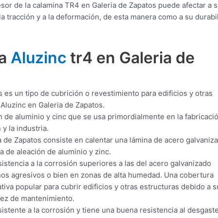
sor de la calamina TR4 en Galeria de Zapatos puede afectar a 
a tracción y a la deformación, de esta manera como a su durabi
ra
Aluzinc
tr4 en Galeria de
 es un tipo de cubrición o revestimiento para edificios y otras
Aluzinc en Galeria de Zapatos.
n de aluminio y cinc que se usa primordialmente en la fabricaci
y la industria.
 de Zapatos consiste en calentar una lámina de acero galvaniz
 de aleación de aluminio y zinc.
istencia a la corrosión superiores a las del acero galvanizado
ornos agresivos o bien en zonas de alta humedad. Una cobertura
tiva popular para cubrir edificios y otras estructuras debido a s
llez de mantenimiento.
istente a la corrosión y tiene una buena resistencia al desgaste