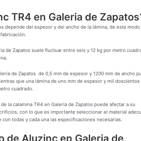
nc TR4 en Galeria de Zapatos
os depende del espesor y del ancho de la lámina, de este modo
fabricación.
ia de Zapatos suele fluctuar entre seis y 12 kg por metro cuadr
ina.
aleria de Zapatos de 0,5 mm de espesor y 1200 mm de ancho p
mientras que una lámina de uno mm de espesor y mil dosciento
metro cuadrado.
 de la calamina TR4 en Galeria de Zapatos puede afectar a su
crificios, con lo que es importante seleccionar el material adec
 con todas y cada una las especificaciones necesarias.
 de Aluzinc en Galeria de