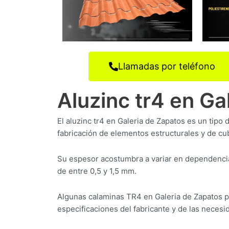
Llamadas por teléfono
Aluzinc tr4 en Ga
El aluzinc tr4 en Galeria de Zapatos es un tipo
fabricación de elementos estructurales y de cub
Su espesor acostumbra a variar en dependencia
de entre 0,5 y 1,5 mm.
Algunas calaminas TR4 en Galeria de Zapatos 
especificaciones del fabricante y de las necesid