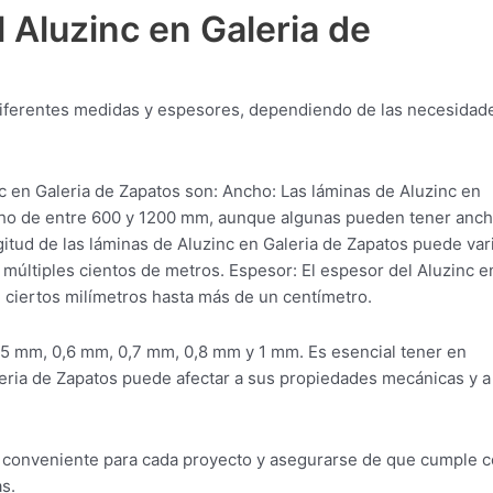
 Aluzinc en Galeria de
 diferentes medidas y espesores, dependiendo de las necesidad
 en Galeria de Zapatos son: Ancho: Las láminas de Aluzinc en
cho de entre 600 y 1200 mm, aunque algunas pueden tener anc
tud de las láminas de Aluzinc en Galeria de Zapatos puede var
últiples cientos de metros. Espesor: El espesor del Aluzinc e
 ciertos milímetros hasta más de un centímetro.
,5 mm, 0,6 mm, 0,7 mm, 0,8 mm y 1 mm. Es esencial tener en
eria de Zapatos puede afectar a sus propiedades mecánicas y a
ial conveniente para cada proyecto y asegurarse de que cumple 
s.