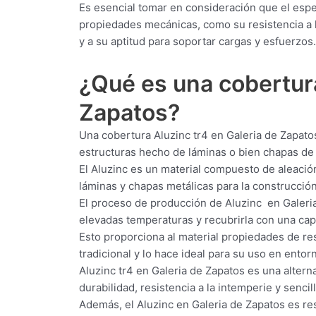
Es esencial tomar en consideración que el espe
propiedades mecánicas, como su resistencia a l
y a su aptitud para soportar cargas y esfuerzos.
¿Qué es una cobertu
Zapatos?
Una cobertura Aluzinc tr4 en Galeria de Zapatos
estructuras hecho de láminas o bien chapas de 
El Aluzinc es un material compuesto de aleació
láminas y chapas metálicas para la construcción 
El proceso de producción de Aluzinc en Galeria
elevadas temperaturas y recubrirla con una capa
Esto proporciona al material propiedades de res
tradicional y lo hace ideal para su uso en ent
Aluzinc tr4 en Galeria de Zapatos es una alterna
durabilidad, resistencia a la intemperie y senci
Además, el Aluzinc en Galeria de Zapatos es res