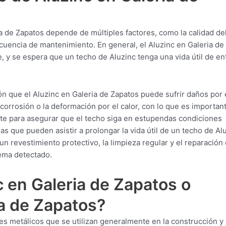
a de Zapatos depende de múltiples factores, como la calidad de
recuencia de mantenimiento. En general, el Aluzinc en Galeria de
, y se espera que un techo de Aluzinc tenga una vida útil de en
n que el Aluzinc en Galeria de Zapatos puede sufrir daños por 
corrosión o la deformación por el calor, con lo que es importan
te para asegurar que el techo siga en estupendas condiciones
s que pueden asistir a prolongar la vida útil de un techo de Al
un revestimiento protectivo, la limpieza regular y el reparación
ema detectado.
 en Galeria de Zapatos o
ia de Zapatos?
es metálicos que se utilizan generalmente en la construcción y 