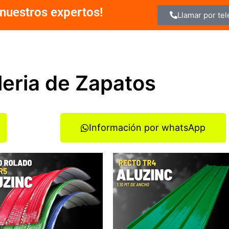
nuestros expertos!
Llamar por te
leria de Zapatos
Información por whatsApp