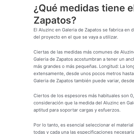
¿Qué medidas tiene el
Zapatos?
El Aluzinc en Galeria de Zapatos se fabrica en
del proyecto en el que se vaya a utilizar.
Ciertas de las medidas más comunes de Aluzinc
Galeria de Zapatos acostumbran a tener un an
más grandes o más pequeñas. Longitud: La longi
extensamente, desde unos pocos metros hasta m
Galeria de Zapatos también puede variar, desde
Ciertos de los espesores más habituales son 0
consideración que la medida del Aluzinc en Gal
aptitud para soportar cargas y esfuerzos.
Por lo tanto, es esencial seleccionar el mater
todas y cada una las especificaciones necesaria