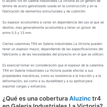
El aluzinc tr4 en Galeria Industriales La Victoria es un género de
lámina de acero galvanizado usada en la construcción y en la
fabricación de elementos estructurales y de cubrición.
Su espesor acostumbra a variar en dependencia del uso al que se
destine, mas generalmente acostumbra a tener un grosor de
entre 0,5 y 1,5 mm.
Ciertas calaminas TR4 en Galeria Industriales La Victoria pueden
tener un espesor mayor, dependiendo de las especificaciones del
fabricante y de las necesidades del proyecto en el que se utilicen.
Es esencial tomar en consideración que el espesor de la calamina
TR4 en Galeria Industriales La Victoria puede afectar a sus
propiedades mecánicas, como su resistencia a la tracción y a la
deformación, así como a su durabilidad y a su aptitud para
soportar cargas y esfuerzos.
¿Qué es una cobertura
Aluzinc
tr4
en Galeria Industriales La Victoria?