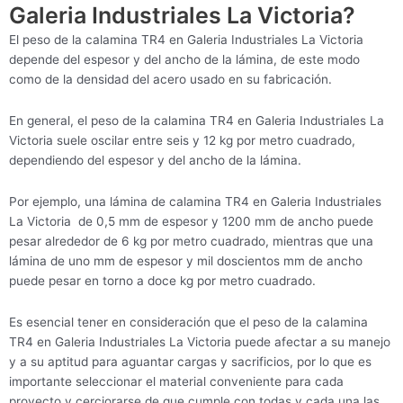
Galeria Industriales La Victoria?
El peso de la calamina TR4 en Galeria Industriales La Victoria
depende del espesor y del ancho de la lámina, de este modo
como de la densidad del acero usado en su fabricación.
En general, el peso de la calamina TR4 en Galeria Industriales La
Victoria suele oscilar entre seis y 12 kg por metro cuadrado,
dependiendo del espesor y del ancho de la lámina.
Por ejemplo, una lámina de calamina TR4 en Galeria Industriales
La Victoria de 0,5 mm de espesor y 1200 mm de ancho puede
pesar alrededor de 6 kg por metro cuadrado, mientras que una
lámina de uno mm de espesor y mil doscientos mm de ancho
puede pesar en torno a doce kg por metro cuadrado.
Es esencial tener en consideración que el peso de la calamina
TR4 en Galeria Industriales La Victoria puede afectar a su manejo
y a su aptitud para aguantar cargas y sacrificios, por lo que es
importante seleccionar el material conveniente para cada
proyecto y cerciorarse de que cumple con todas y cada una las